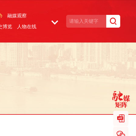
协
融媒观察
史博览
人物在线
湘声文博数据库