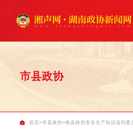
市县政协
首页
>
市县政协
>
攸县政协安全生产知识送到委