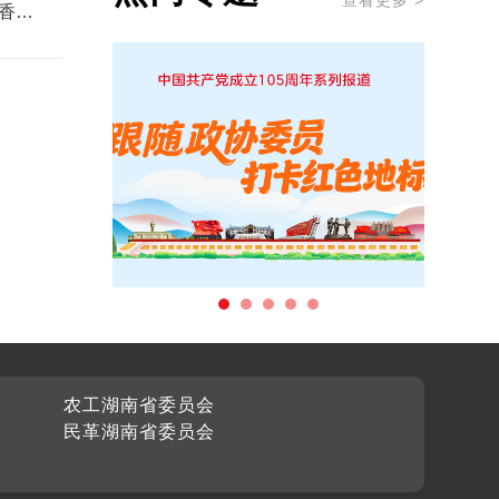
查看更多 >
香成
农工湖南省委员会
民革湖南省委员会