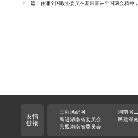
上一篇：住湘全国政协委员在基层宣讲全国两会精神
宣讲 声入人心
三湘风纪网
湖南省
友情
民进湖南省委员会
民建湖
链接
民盟湖南省委员会