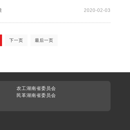
量
2020-02-03
下一页
最后一页
农工湖南省委员会
民革湖南省委员会