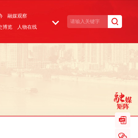
协
融媒观察
史博览
人物在线
湘声文博数据库