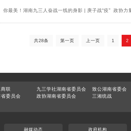
）你最美！湖南九三人奋战一线的身影 | 庚子战“疫” 政协力
共28条
第一页
上一页
1
2
工商联
九三学社湖南省委员会
致公湖南省委会
南省委员会
政协湖南省委员会
三湘统战
融媒动态
政府机构