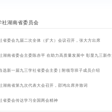
学社湖南省委员会
社省委会九届二次全体（扩大）会议召开，张大方出席
社湖南省委会主委陈赤平 在助力高质量发展中 彰显九三新作
当选新一届九三学社省委会主委 | 附领导班子成员介绍
社湖南省第九次代表大会召开，邵鸿出席并致词
社省委会传达学习全国两会精神