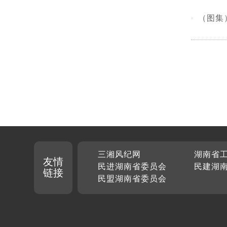
（图集
三湘风纪网
湖南省
友情
民进湖南省委员会
民建湖
链接
民盟湖南省委员会