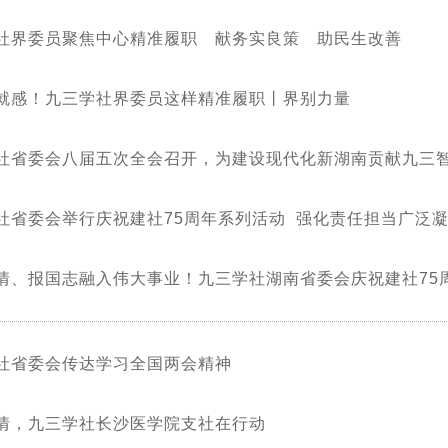
社界委员聚焦中心精准履职 献务实良策 助民生改善
就感！九三学社界委员这样精准履职丨界别力量
社省委会八届五次全会召开，为建设现代化新湖南贡献九三
社省委会举行庆祝建社75周年系列活动 强化责任担当广泛
情、报国志融入伟大事业！九三学社湖南省委会庆祝建社75
社省委会传达学习全国两会精神
情，九三学社长沙医学院支社在行动