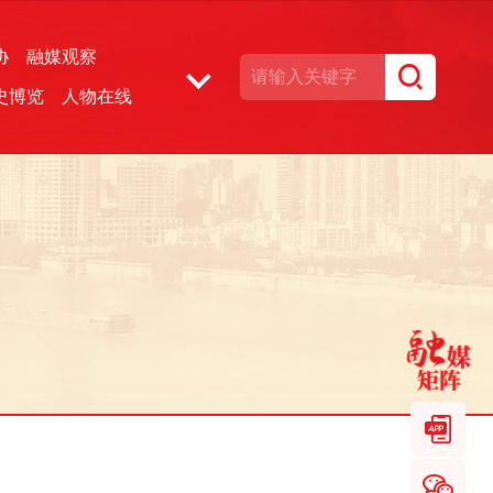
协
融媒观察
史博览
人物在线
湘声文博数据库