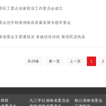
蓉区工委企业家联谊工作委员会成立
委会召开助推湖南高质量发展专题常委会
南省委会主委潘碧灵 发扬优良传统 展现民进风采
共29条
第一页
上一页
1
2
工商联
九三学社湖南省委员会
致公湖南省委会