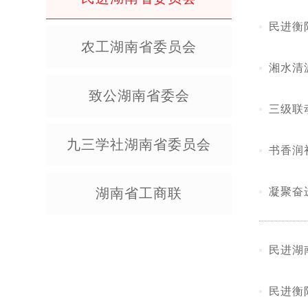
民进衡
农工湖南省委员会
湘水清波 同心守护——民进湖南省委会对口郴州市、永州市开展
主监督
致公湖南省委会
三级联
农新范
九三学社湖南省委员会
湖南省工商联
凝聚奋
民进湖
民进衡