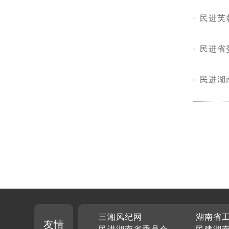
民进芙
民进省
民进湖
三湘风纪网
湖南省
友情