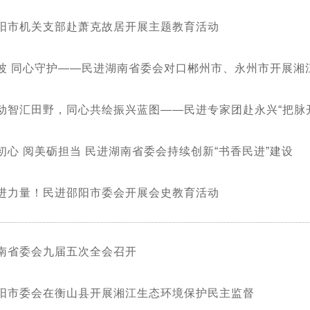
阳市机关支部赴萧克故居开展主题教育活动
湘江生态环境保护民
工作五年纪实
动智汇田野，同心共绘振兴蓝图——民进专家团赴永兴“把脉
式
书香润初心 阅美砺担当 民进湖南省委会持续创新“书香民进”建设
进力量！民进邵阳市委会开展会史教育活动
南省委会九届五次全会召开
阳市委会在衡山县开展湘江生态环境保护民主监督