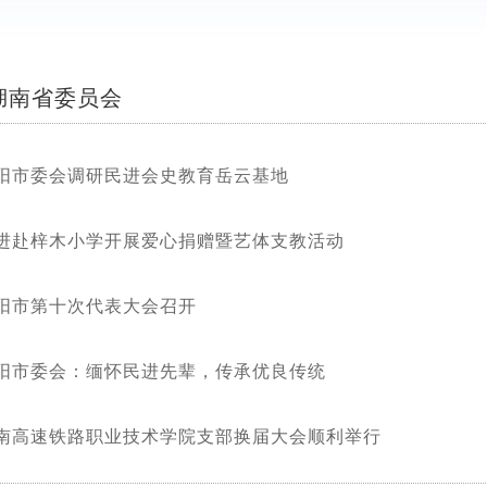
湖南省委员会
阳市委会调研民进会史教育岳云基地
进赴梓木小学开展爱心捐赠暨艺体支教活动
阳市第十次代表大会召开
阳市委会：缅怀民进先辈，传承优良传统
南高速铁路职业技术学院支部换届大会顺利举行