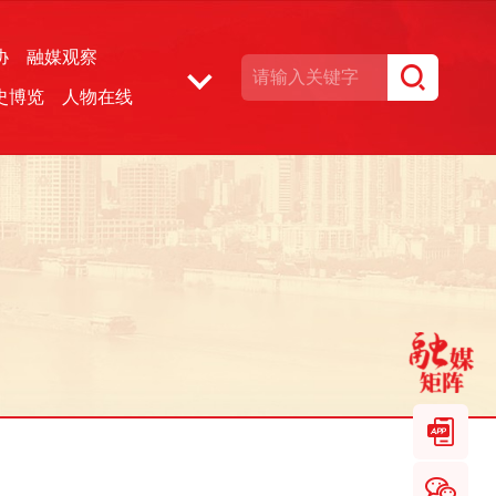
协
融媒观察
史博览
人物在线
湘声文博数据库