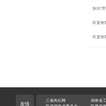
旅拍“
民盟衡
民盟衡
三湘风纪网
湖南省
友情