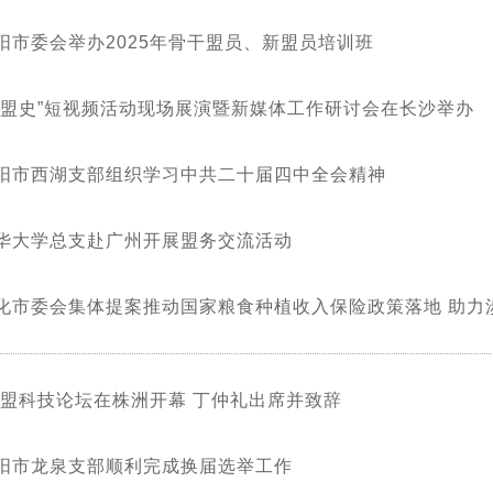
阳市委会举办2025年骨干盟员、新盟员培训班
讲盟史”短视频活动现场展演暨新媒体工作研讨会在长沙举办
阳市西湖支部组织学习中共二十届四中全会精神
华大学总支赴广州开展盟务交流活动
化市委会集体提案推动国家粮食种植收入保险政策落地 助力
5民盟科技论坛在株洲开幕 丁仲礼出席并致辞
阳市龙泉支部顺利完成换届选举工作