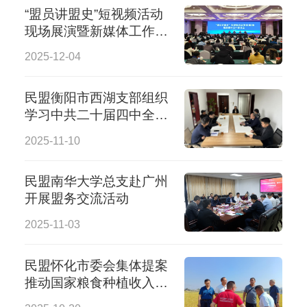
“盟员讲盟史”短视频活动
现场展演暨新媒体工作研
讨会在长沙举办
2025-12-04
民盟衡阳市西湖支部组织
学习中共二十届四中全会
精神
2025-11-10
民盟南华大学总支赴广州
开展盟务交流活动
2025-11-03
民盟怀化市委会集体提案
推动国家粮食种植收入保
险政策落地 助力涉农企业