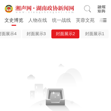
文史博览
人物在线
统一战线
芙蓉文苑
融媒
封面展示4
封面展示3
封面展示2
封面展示1