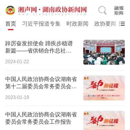
首页
习近平报道专集
时政新闻
政协要闻
市
踔厉奋发担使命 蹄疾步稳谱
新篇——省供销合作总社
2023年工作综述
2024-01-22
中国人民政治协商会议湖南省
第十二届委员会常务委员会关
于五年来提案工作情况的报告
2023-01-19
中国人民政治协商会议湖南省
委员会常务委员会工作报告