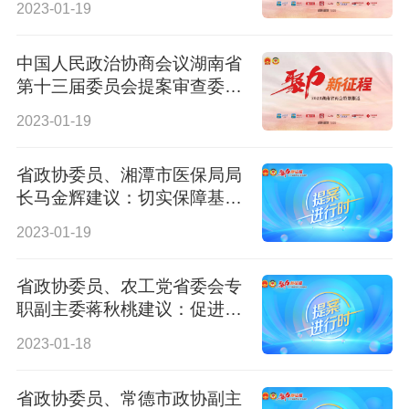
2023-01-19
中国人民政治协商会议湖南省
第十三届委员会提案审查委员
会关于十三届一次会议提案审
2023-01-19
查情况的报告
省政协委员、湘潭市医保局局
长马金辉建议：切实保障基层
医疗机构运行
2023-01-19
省政协委员、农工党省委会专
职副主委蒋秋桃建议：促进湖
南绿色债券高质量发展
2023-01-18
省政协委员、常德市政协副主