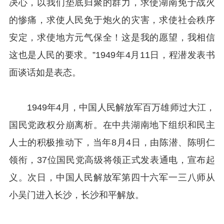
决心，以我们垫底归聚的群力，求使湖南免于战火
的惨痛，求使人民免于炮火的灾害，求使社会秩序
安定，求使地方元气保全！这是我的愿望，我相信
这也是人民的要求。”1949年4月11日，程潜发表书
面谈话如是表态。
1949年4月，中国人民解放军百万雄师过大江，
国民党政权分崩离析。在中共湖南地下组织和民主
人士的积极推动下，当年8月4日，由陈潜、陈明仁
领衔，37位国民党高级将领正式发表通电，宣布起
义。次日，中国人民解放军第四十六军一三八师从
小吴门进入长沙，长沙和平解放。