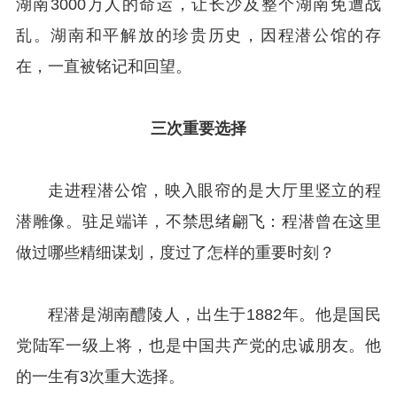
湖南3000万人的命运，让长沙及整个湖南免遭战
乱。湖南和平解放的珍贵历史，因程潜公馆的存
在，一直被铭记和回望。
三次重要选择
走进程潜公馆，映入眼帘的是大厅里竖立的程
潜雕像。驻足端详，不禁思绪翩飞：程潜曾在这里
做过哪些精细谋划，度过了怎样的重要时刻？
程潜是湖南醴陵人，出生于1882年。他是国民
党陆军一级上将，也是中国共产党的忠诚朋友。他
的一生有3次重大选择。