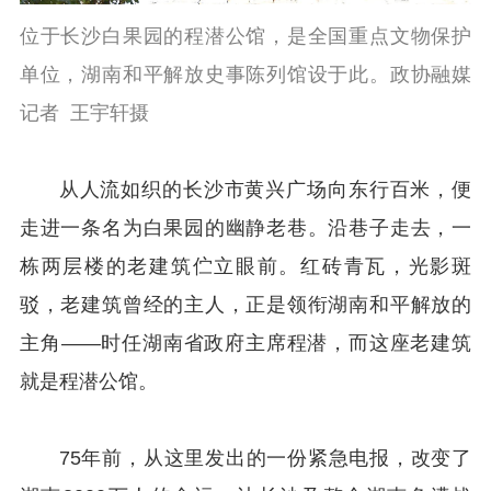
位于长沙白果园的程潜公馆，是全国重点文物保护
单位，湖南和平解放史事陈列馆设于此。政协融媒
记者 王宇轩摄
从人流如织的长沙市黄兴广场向东行百米，便
走进一条名为白果园的幽静老巷。沿巷子走去，一
栋两层楼的老建筑伫立眼前。红砖青瓦，光影斑
驳，老建筑曾经的主人，正是领衔湖南和平解放的
主角——时任湖南省政府主席程潜，而这座老建筑
就是程潜公馆。
75年前，从这里发出的一份紧急电报，改变了