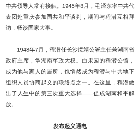
中共领导人常有接触。1945年8月，毛泽东率中共代
表团赴重庆参加国共和平谈判，期间与程潜互相拜
访，畅谈国家大事。
1948年7月，程潜任长沙绥靖公署主任兼湖南省
政府主席，掌湖南军政大权。白果园的程潜公馆，
成为他与家人的居所，也悄然成为程潜与中共地下
组织人员协商起义的联络点之一。在这里，程潜做
出了人生中的第三次重大选择——促成湖南和平解
放。
发布起义通电