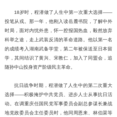
18岁时，程潜做了人生中第一次重大选择——
投笔从戎。那一年，他刚入读岳麓书院，了解中外
时局，面对内忧外患，怀一腔报国热血，毅然放弃
科举之途，走上武装反清的革命道路。他以第一名
的成绩考入湖南武备学堂，第二年被保送至日本留
学，其间结识了黄兴、宋教仁，加入了同盟会，追
随孙中山投身资产阶级民主革命。
抗日战争时期，程潜做了人生中的第二次重大
选择——积极掩护中共党员、进步人士从事抗日活
动。在调重庆任国民党军事委员会副总参谋长兼战
地党政委员会主任委员时，他同周恩来、林伯渠等