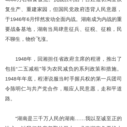
复生产、重建家园，但国民党政府违背人民意愿，
于1946年6月悍然发动全面内战。湖南成为内战的重
要战备基地，湖南当局肆意征兵、征税、征粮，民
不聊生，物价飞涨。
1948年，回湘担任省政府主席的程潜，推出了
包括“二五减租”等为农民减负的系列政策和措施。
1948年年底，程潜说服当时手握兵权的第一兵团司
令陈明仁与共产党合作，顺应人民意愿，走和平道
路。
“湖南是三千万人民的湖南……我以至诚至正的