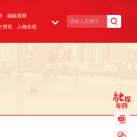
协
融媒观察
史博览
人物在线
湘声文博数据库