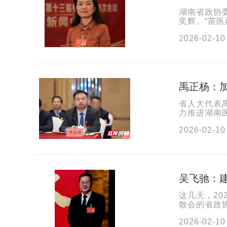
湖南省政协
奕辉。“苗
更是湖南中
2026-02-10
禹正杨：加
省人大代表
力推进湖南
新，提升中
2026-02-10
吴飞驰：
这几天，2
散会的省政
外，今年他
2026-02-10