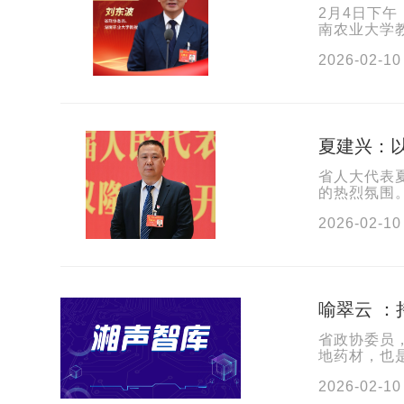
2月4日下
南农业大学
先我想分享一
2026-02-10
夏建兴：
省人大代表
的热烈氛围
明了方向。”
2026-02-10
喻翠云 
省政协委员
地药材，也
会议第二次
2026-02-10