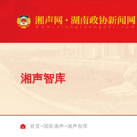
湘声智库
首页
>
国医湘声
>
湘声智库