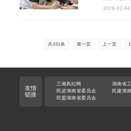
第一印象。
2026-02-04
共331条
第一页
上一页
1
三湘风纪网
湖南省
友情
民进湖南省委员会
民建湖
链接
民盟湖南省委员会