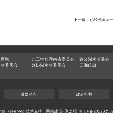
下一篇：已经是最后
工商联
九三学社湖南省委员会
致公湖南省委会
南省委员会
政协湖南省委员会
三湘统战
融媒动态
政府机构
hts Reserved 技术支持：
网站建设
-
聚之唯
湘ICP备20220259