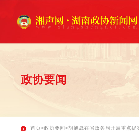
政协要闻
首页
>
政协要闻
>
胡旭晟在省政务局开展重点提