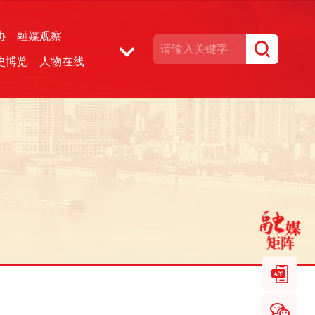
协
融媒观察
史博览
人物在线
湘声文博数据库