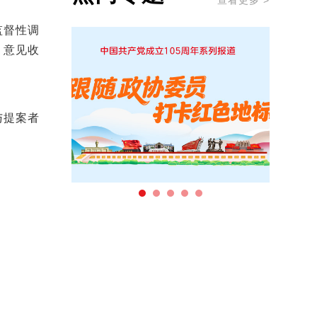
查看更多 >
监督性调
、意见收
与提案者