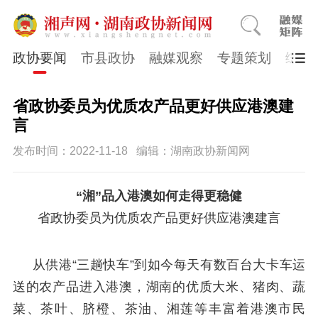
政协要闻
市县政协
融媒观察
专题策划
综合
省政协委员为优质农产品更好供应港澳建
言
发布时间：2022-11-18
编辑：湖南政协新闻网
“湘”品入港澳如何走得更稳健
省政协委员为优质农产品更好供应港澳建言
从供港“三趟快车”到如今每天有数百台大卡车运
送的农产品进入港澳，湖南的优质大米、猪肉、蔬
菜、茶叶、脐橙、茶油、湘莲等丰富着港澳市民