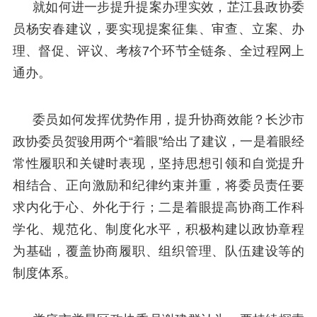
就如何进一步提升提案办理实效，芷江县政协委
员杨安春建议，要实现提案征集、审查、立案、办
理、督促、评议、考核7个环节全链条、全过程网上
通办。
委员如何发挥优势作用，提升协商效能？长沙市
政协委员贺骏用两个“着眼”给出了建议，一是着眼经
常性履职和关键时表现，坚持思想引领和自觉提升
相结合、正向激励和纪律约束并重，将委员责任要
求内化于心、外化于行；二是着眼提高协商工作科
学化、规范化、制度化水平，积极构建以政协章程
为基础，覆盖协商履职、组织管理、队伍建设等的
制度体系。