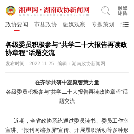
政协要闻
市县政协
融媒观察
专题策划
综合
各级委员积极参与“共学二十大报告再读政
协章程”话题交流
发布时间：2022-11-25
编辑：湖南政协新闻网
在齐学共研中凝聚智慧力量
各级委员积极参与“共学二十大报告再读政协章程”话
题交流
近期，全省政协系统通过委员读书、委员工作室
宣讲、“报刊网端微屏”宣传、开展履职活动等多种形