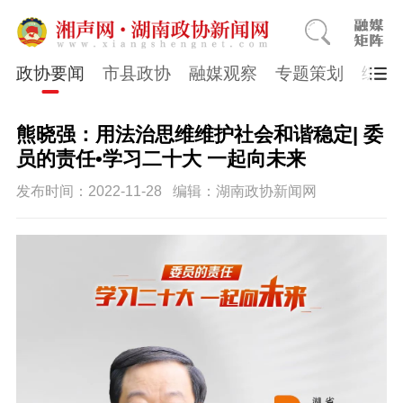
政协要闻
市县政协
融媒观察
专题策划
综合
熊晓强：用法治思维维护社会和谐稳定| 委
员的责任•学习二十大 一起向未来
发布时间：2022-11-28
编辑：湖南政协新闻网