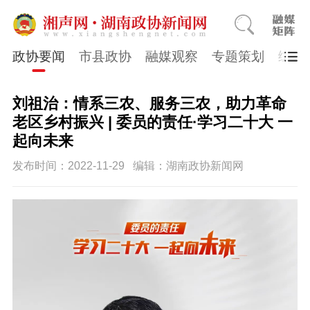
政协要闻
市县政协
融媒观察
专题策划
综合
刘祖治：情系三农、服务三农，助力革命
老区乡村振兴 | 委员的责任·学习二十大 一
起向未来
发布时间：2022-11-29
编辑：湖南政协新闻网