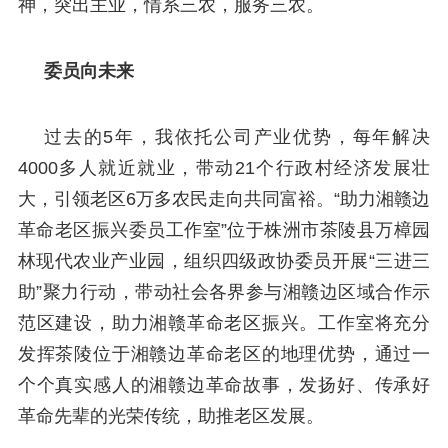
神，突出主业，情系三农，服务三农。
委员向未来
过去的5年，我依托公司产业优势，每年解决
4000多人就近就业，带动21个行政村经济发展壮
大，引领老区6万多农民走向共同富裕。“助力湘赣边
革命老区振兴委员工作室”位于株洲市茶陵县万樟园
林现代农业产业园，组织四级政协委员开展“三进三
助”聚力行动，带动社会各界参与湘赣边区域合作示
范区建设，助力湘赣革命老区振兴。工作室将充分
发挥茶陵位于湘赣边革命老区的地理优势，通过一
个个真实感人的湘赣边革命故事，发扬好、传承好
革命先辈的光荣传统，助推老区发展。