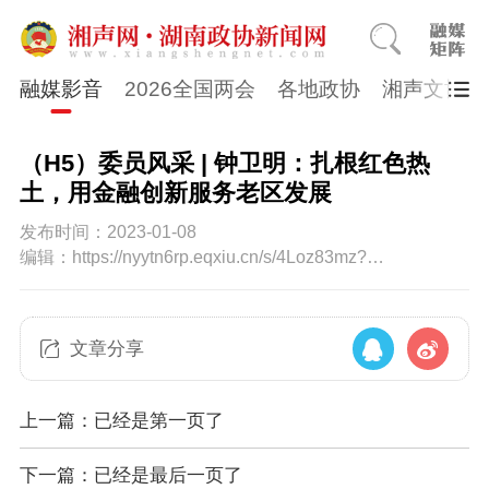
融媒影音
2026全国两会
各地政协
湘声文博数
（H5）委员风采 | 钟卫明：扎根红色热
土，用金融创新服务老区发展
发布时间：2023-01-08
编辑：https://nyytn6rp.eqxiu.cn/s/4Loz83mz?
share_level=2&from_user=EN_0f7dadddd9f24ed2adbf046a
2
文章分享
上一篇：已经是第一页了
下一篇：已经是最后一页了