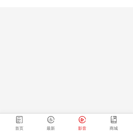
首页
最新
影音
商城