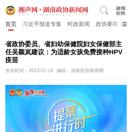
首页
习近平报道专集
时政新闻
政协要闻
市
省政协委员、省妇幼保健院妇女保健部主
任吴颖岚建议：为适龄女孩免费接种HPV
疫苗
发布时间：2023-01-16
编辑：湖南政协新闻网