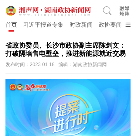
首页
习近平报道专集
时政新闻
政协要闻
市
省政协委员、长沙市政协副主席陈剑文：
打破隔墙售电壁垒，推进新能源就近交易
发布时间：2023-01-18
编辑：湖南政协新闻网