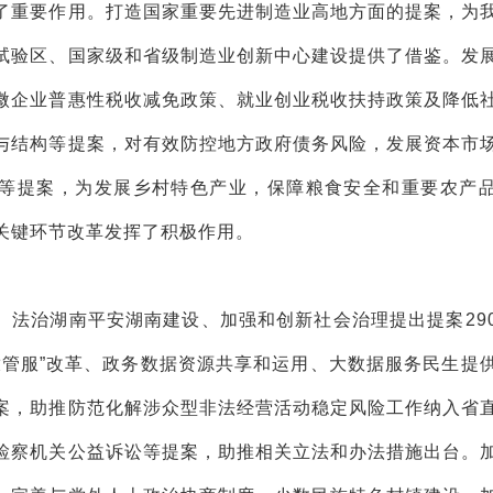
了重要作用。打造国家重要先进制造业高地方面的提案，为
试验区、国家级和省级制造业创新中心建设提供了借鉴。发
微企业普惠性税收减免政策、就业创业税收扶持政策及降低
与结构等提案，对有效防控地方政府债务风险，发展资本市
理等提案，为发展乡村特色产业，保障粮食安全和重要农产
关键环节改革发挥了积极作用。
、法治湖南平安湖南建设、加强和创新社会治理提出提案29
放管服”改革、政务数据资源共享和运用、大数据服务民生提
案，助推防范化解涉众型非法经营活动稳定风险工作纳入省
检察机关公益诉讼等提案，助推相关立法和办法措施出台。