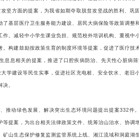
脱贫攻坚方面的提案，为我省如期夺取脱贫攻坚战的胜利、巩
动了基层医疗卫生服务能力建设、居民大病保险等政策调整
工作。减轻中小学生课业负担、规范校外培训机构、重视中
考。构建鼓励按政策生育的制度环境等提案，促进了医疗技
生息息相关的提案，推进了口腔疾病防治、先天性心脏病筛
放大学建设等民生实事，促进社区充电桩、安全饮水、老旧
解决。
、推动绿色发展、解决突出生态环境问题提出提案332件
护等提案，为出台相关法律政策文件、统筹治山治水、协调
、矿山生态保护修复监测监管系统上线、湘江流域和洞庭湖