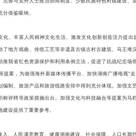
、完善与党外人士政治协商制度、少数民族特色村镇建设、
充分借鉴吸纳。
文化、丰富人民精神文化生活、激发文化创新创造活力提出提
动了地方戏曲、传统工艺等非遗及古镇古村古建筑、马王堆
助推我省红色资源保护和利用条例立法，促进了抗战纪念场
等提案，为做强海外新媒体传播平台、加快湖南广播电视“走
划编制、旅游产品和旅游线路安排中得到充分体现。加强文
职称评聘等政策措施出台。加强文化与科技融合等提案为马
地建设提供了重要参考。
收入、人民满意教育、健康湖南建设、社会保障、人口长期