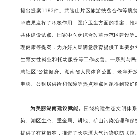
提出提案1183件。武陵山片区旅游扶贫合作等
坚成果发挥了积极作用。医疗卫生方面的提案，推
共体建设试点、国家中医药综合改革示范区建设等
理健康等提案，为办好人民满意教育提供了重要参
生育女性就业和托幼服务等工作改善。一系列与民
慧社区”公益健身、湖南省人民体育公园、老年开
电梯、公租房供给和保障等热点难点问题得到较好
为美丽湖南建设赋能。
围绕构建生态文明体系
染、湖区生态、重金属、耕地、矿山污染治理和保
提供了有益借鉴，推进了长株潭大气污染联防联控