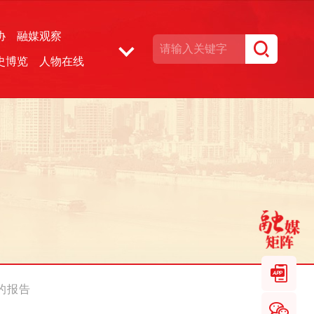
协
融媒观察
史博览
人物在线
湘声文博数据库
的报告