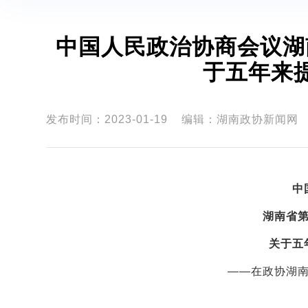
中国人民政治协商会议湖
于五年来
发布时间：2023-01-19
编辑：湖南政协新闻网
中
湖南省
关于五
——在政协湖