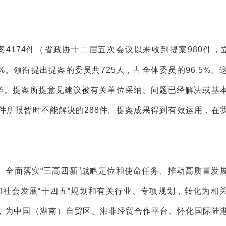
4174件（省政协十二届五次会议以来收到提案980件，立
4%。领衔提出提案的委员共725人，占全体委员的96.5%。
完毕。提案所提意见建议被有关单位采纳、问题已经解决或基
条件所限暂时不能解决的288件。提案成果得到有效运用，在
、全面落实“三高四新”战略定位和使命任务、推动高质量发
和社会发展“十四五”规划和有关行业、专项规划，转化为相
，为中国（湖南）自贸区、湘非经贸合作平台、怀化国际陆