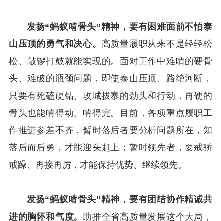
发扬“蚂蚁啃骨头”精神，要有困难面前不怕泰
山压顶的勇气和决心。
高质量履职从来不是轻轻松
松、敲锣打鼓就能实现的。面对工作中难啃的硬骨
头、难破的瓶颈问题，即使泰山压顶、路绝河断，
只要有死磕硬钻、攻城拔寨的劲头和行动，再硬的
骨头也能啃得动、啃得完。目前，各项重点履职工
作推进参差不齐，暂时落后者要分析问题所在，知
落后而后勇，才能迎头赶上；暂时领先者，要戒骄
戒躁、再接再厉，才能保持优势、继续领先。
发扬“蚂蚁啃骨头”精神，要有团结协作精诚共
进的胸怀和气度。
助推全省高质量发展这个大局，