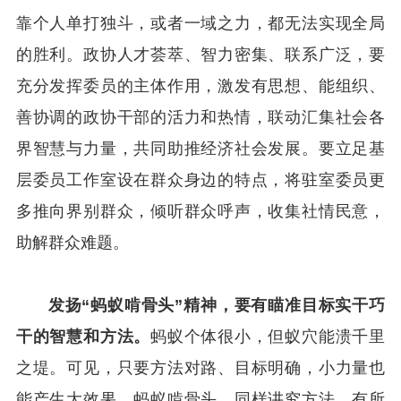
靠个人单打独斗，或者一域之力，都无法实现全局
的胜利。政协人才荟萃、智力密集、联系广泛，要
充分发挥委员的主体作用，激发有思想、能组织、
善协调的政协干部的活力和热情，联动汇集社会各
界智慧与力量，共同助推经济社会发展。要立足基
层委员工作室设在群众身边的特点，将驻室委员更
多推向界别群众，倾听群众呼声，收集社情民意，
助解群众难题。
发扬“蚂蚁啃骨头”精神，要有瞄准目标实干巧
干的智慧和方法。
蚂蚁个体很小，但蚁穴能溃千里
之堤。可见，只要方法对路、目标明确，小力量也
能产生大效果。蚂蚁啃骨头，同样讲究方法、有所