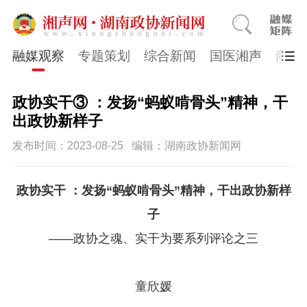
融媒观察
专题策划
综合新闻
国医湘声
商会
政协实干③ ：发扬“蚂蚁啃骨头”精神，干
出政协新样子
发布时间：2023-08-25
编辑：湖南政协新闻网
政协实干 ：
发扬“蚂蚁啃骨头”精神，
干出政协新样
子
——政协之魂、实干为要
系列评论之三
童欣媛