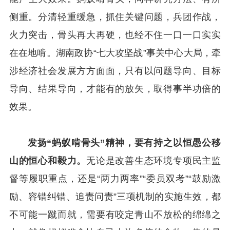
侧重。分清轻重缓急，抓住关键问题，兵团作战，
火力突击，骨头再大再硬，也经不住一口一口实实
在在地啃。湖南政协“七大攻坚战”事关中心大局，牵
涉经济社会发展方方面面，只有以问题导向、目标
导向、结果导向，才能有的放矢，取得事半功倍的
效果。
发扬“蚂蚁啃骨头”精神，要有持之以恒愚公移
山的恒心和毅力。
无论是改善生态环境专项民主监
督等履职重点，还是“两力两率”“委员双考”“鼓励激
励、容错纠错、追责问责”三项机制的实施生效，都
不可能一蹴而就，需要有咬定青山不放松的绵绵之