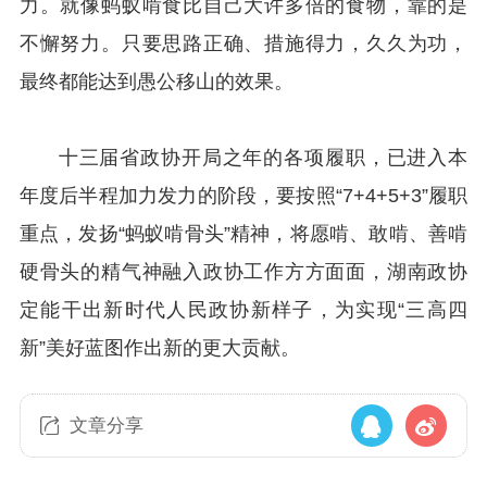
力。就像蚂蚁啃食比自己大许多倍的食物，靠的是
不懈努力。只要思路正确、措施得力，久久为功，
最终都能达到愚公移山的效果。
十三届省政协开局之年的各项履职，已进入本
年度后半程加力发力的阶段，要按照“7+4+5+3”履职
重点，发扬“蚂蚁啃骨头”精神，将愿啃、敢啃、善啃
硬骨头的精气神融入政协工作方方面面，湖南政协
定能干出新时代人民政协新样子，为实现“三高四
新”美好蓝图作出新的更大贡献。
文章分享