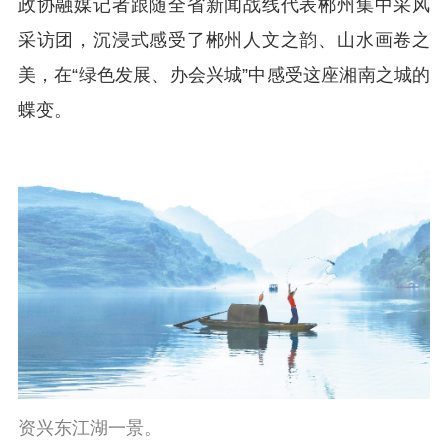
政协融媒记者跟随全省新闻战线代表郴州集中采风
采访团，沉浸式感受了郴州人文之韵、山水画卷之
美，在“绿色发展、办会兴城”中感受这座湘南之城的
蝶变。
资兴东江湖一景。