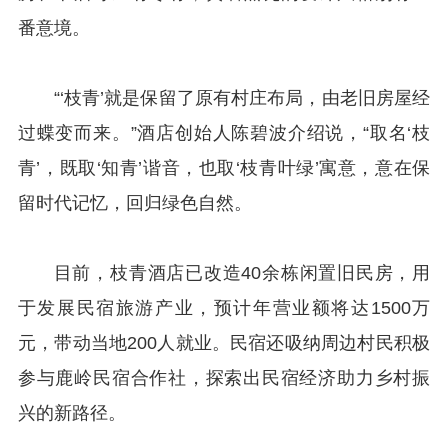
番意境。
“‘枝青’就是保留了原有村庄布局，由老旧房屋经
过蝶变而来。”酒店创始人陈碧波介绍说，“取名‘枝
青’，既取‘知青’谐音，也取‘枝青叶绿’寓意，意在保
留时代记忆，回归绿色自然。
目前，枝青酒店已改造40余栋闲置旧民房，用
于发展民宿旅游产业，预计年营业额将达1500万
元，带动当地200人就业。民宿还吸纳周边村民积极
参与鹿岭民宿合作社，探索出民宿经济助力乡村振
兴的新路径。