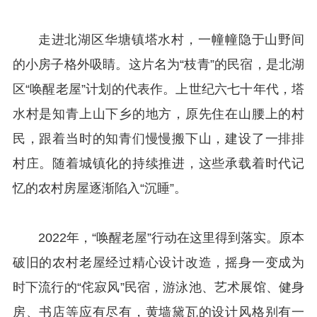
走进北湖区华塘镇塔水村，一幢幢隐于山野间
的小房子格外吸睛。这片名为“枝青”的民宿，是北湖
区“唤醒老屋”计划的代表作。上世纪六七十年代，塔
水村是知青上山下乡的地方，原先住在山腰上的村
民，跟着当时的知青们慢慢搬下山，建设了一排排
村庄。随着城镇化的持续推进，这些承载着时代记
忆的农村房屋逐渐陷入“沉睡”。
2022年，“唤醒老屋”行动在这里得到落实。原本
破旧的农村老屋经过精心设计改造，摇身一变成为
时下流行的“侘寂风”民宿，游泳池、艺术展馆、健身
房、书店等应有尽有，黄墙黛瓦的设计风格别有一