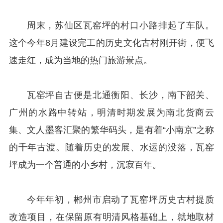
周末，苏仙区瓦窑坪的村口小路排起了车队。
这个今年8月建设完工的历史文化古村刚开街，便飞
速走红，成为当地的热门旅游景点。
瓦窑坪自古便是北通衡阳、长沙，南下韶关、
广州的水路中转站，明清时期发展为南北货商云
集、文人墨客汇聚的繁华码头，是有着“小南京”之称
的千年古渡。随着历史的发展、水运的没落，瓦窑
坪成为一个普通的小乡村，沉寂百年。
今年年初，郴州市启动了瓦窑坪历史古村提质
改造项目，在保留原有明清风格基础上，就地取材