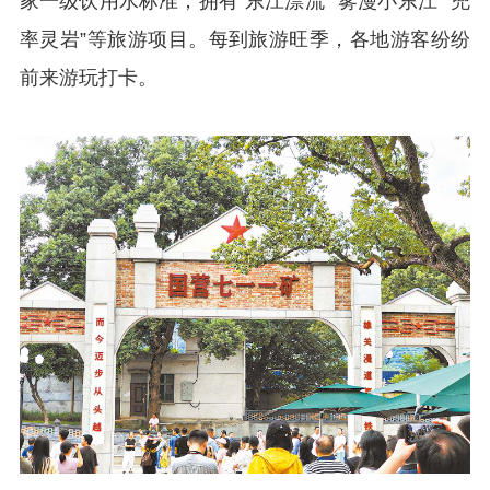
家一级饮用水标准，拥有“东江漂流”“雾漫小东江”“兜
率灵岩”等旅游项目。每到旅游旺季，各地游客纷纷
前来游玩打卡。