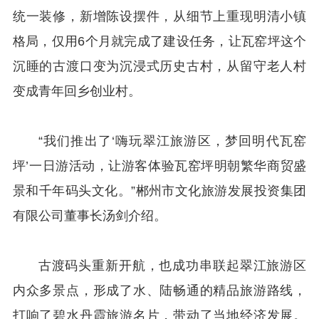
统一装修，新增陈设摆件，从细节上重现明清小镇
格局，仅用6个月就完成了建设任务，让瓦窑坪这个
沉睡的古渡口变为沉浸式历史古村，从留守老人村
变成青年回乡创业村。
“我们推出了‘嗨玩翠江旅游区，梦回明代瓦窑
坪’一日游活动，让游客体验瓦窑坪明朝繁华商贸盛
景和千年码头文化。”郴州市文化旅游发展投资集团
有限公司董事长汤剑介绍。
古渡码头重新开航，也成功串联起翠江旅游区
内众多景点，形成了水、陆畅通的精品旅游路线，
打响了碧水丹霞旅游名片，带动了当地经济发展。