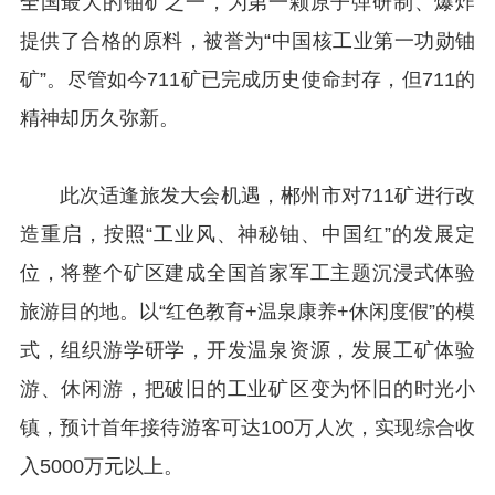
全国最大的铀矿之一，为第一颗原子弹研制、爆炸
提供了合格的原料，被誉为“中国核工业第一功勋铀
矿”。尽管如今711矿已完成历史使命封存，但711的
精神却历久弥新。
此次适逢旅发大会机遇，郴州市对711矿进行改
造重启，按照“工业风、神秘铀、中国红”的发展定
位，将整个矿区建成全国首家军工主题沉浸式体验
旅游目的地。以“红色教育+温泉康养+休闲度假”的模
式，组织游学研学，开发温泉资源，发展工矿体验
游、休闲游，把破旧的工业矿区变为怀旧的时光小
镇，预计首年接待游客可达100万人次，实现综合收
入5000万元以上。