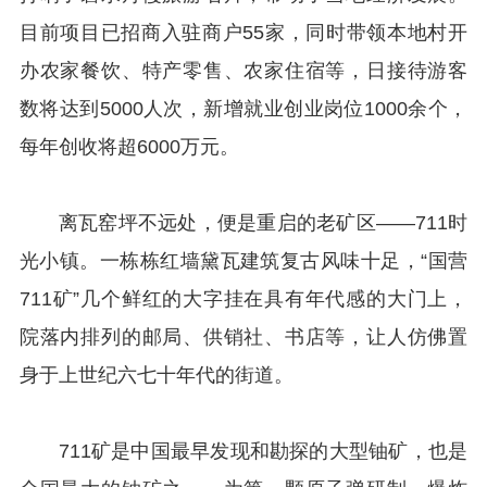
目前项目已招商入驻商户55家，同时带领本地村开
办农家餐饮、特产零售、农家住宿等，日接待游客
数将达到5000人次，新增就业创业岗位1000余个，
每年创收将超6000万元。
离瓦窑坪不远处，便是重启的老矿区——711时
光小镇。一栋栋红墙黛瓦建筑复古风味十足，“国营
711矿”几个鲜红的大字挂在具有年代感的大门上，
院落内排列的邮局、供销社、书店等，让人仿佛置
身于上世纪六七十年代的街道。
711矿是中国最早发现和勘探的大型铀矿，也是