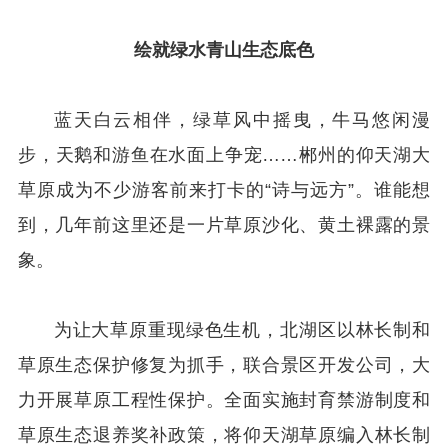
绘就绿水青山生态底色
蓝天白云相伴，绿草风中摇曳，牛马悠闲漫
步，天鹅和游鱼在水面上争宠……郴州的仰天湖大
草原成为不少游客前来打卡的“诗与远方”。谁能想
到，几年前这里还是一片草原沙化、黄土裸露的景
象。
为让大草原重现绿色生机，北湖区以林长制和
草原生态保护修复为抓手，联合景区开发公司，大
力开展草原工程性保护。全面实施封育禁游制度和
草原生态退养奖补政策，将仰天湖草原编入林长制