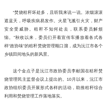
“焚烧秸秆坏处多，且听我来说一说。浓烟滚滚
遮蓝天，呼吸疾病易发作。火星飞溅引火灾，财产
安全受威胁。秸秆不知何处去，联系委员解烦
恼。”秋收以来，委员们开着宣传车播放着各式各
样“政协味”的秸秆焚烧管理顺口溜，成为沅江市各个
乡镇田间地头的新风景。
这个金点子是沅江市政协委员李献国在秸秆焚
烧管理民主监督会议上提出的。10月以来，沅江市
政协组织委员开展形式各样的活动，助推秸秆综合
利用和焚烧管理工作落地落实。