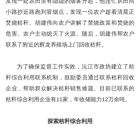
发现一处农田里有隐隐的烟雾升起，他连忙从田间
小路抄近路跑到冒烟点，发现一位农户趁着清晨正
焚烧秸秆。胡建伟向农户讲解了禁烧政策和焚烧的
危害。农户主动熄灭了火源。随后，胡建伟帮农户
联系了附近的辉龙养殖场上门回收秸秆。
为了确保监督工作实效，沅江市政协建立了秸
秆综合利用联系机制，鼓励委员通过联系秸秆回收
企业，帮助群众解决秸秆销售难题。目前已联系的
秸秆综合利用企业有11家，年收储能力12万余吨。
探索秸秆综合利用