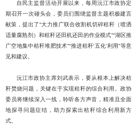
自民主监督活动开展以来，每周沅江市政协定
期召开一次碰头会，委员们围绕监督主题积极建言
献策，提出了“大力推广联合收割机切碎秸秆（喷洒
适量腐熟剂）和秸秆还田机还田的作业模式”“湖区推
广空地集中秸秆堆肥技术”“推进秸秆‘五化’利用”等意
见和建议。
沅江市政协主席刘武表示，要从根本上解决秸
秆焚烧问题，关键在于实现秸秆的综合利用。政协
委员将继续深入一线，聆听各方声音，精准且全面
地探寻问题症结，助力探索出秸秆综合利用新方
式。