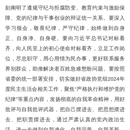
刻阐明了遵规守纪与拒腐防变、教育约束与激励保
障、党的纪律与干事创业的辩证统一关系。要深入
学习领会，敬畏纪律，严守纪律，始终做到自身
正、自身净、自身硬。要向习近平总书记对标看
齐，向人民至上的初心使命对标看齐，立足工作岗
位，尽忠职守，用心用情为民办事，更好联系服务
界别群众，助推解决老百姓急难愁盼问题。要按照
省委的统一部署安排，切实做好省政协党组2024年
度民主生活会相关工作，聚焦“严格执行和维护党的
纪律”等重点内容，发扬彻底的自我革命精神，用好
批评与自我批评武器，把自己摆进去、把思想摆进
去、把职责摆进去，通过严肃认真的党内政治生
活，进一步做到自我净化、自我完善、自我革新、