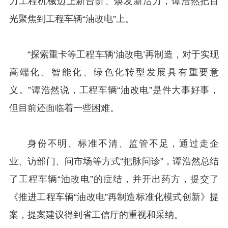
力工程机械迈上新台阶、焕发新活力，谭浩然把目
光聚焦到工程车辆“油改电”上。
“探索重卡等工程车辆‘油改电’再制造，对于实现
高端化、智能化、绿色化转型发展具有重要意
义。”谭浩然说，工程车辆“油改电”是件大事好事，
但目前还面临着一些困难。
身份不明、标准不清、监管不足，通过走企
业、访部门、问市场等方式“把脉问诊”，谭浩然总结
了工程车辆“油改电”的症结，并开出药方，提交了
《推进工程车辆“油改电”再制造标准化模式创新》提
案，提案建议得到省工信厅的重视和采纳。