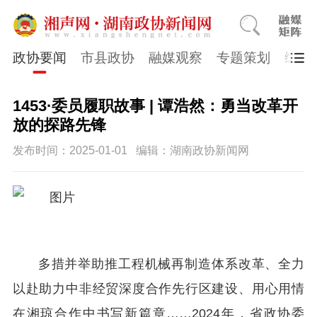
政协要闻
市县政协
融媒观察
专题策划
综合
1453·委员履职故事 | 谭浩然：勇当改革开
放的探路先锋
发布时间：2025-01-01
编辑：湖南政协新闻网
多措并举助推工程机械再制造体系改革、全力
以赴助力中非经贸深度合作先行区建设、用心用情
在湘琼合作中书写新篇章……2024年，省政协委