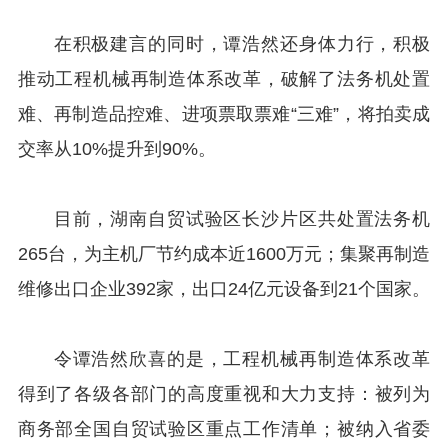
在积极建言的同时，谭浩然还身体力行，积极
推动工程机械再制造体系改革，破解了法务机处置
难、再制造品控难、进项票取票难“三难”，将拍卖成
交率从10%提升到90%。
目前，湖南自贸试验区长沙片区共处置法务机
265台，为主机厂节约成本近1600万元；集聚再制造
维修出口企业392家，出口24亿元设备到21个国家。
令谭浩然欣喜的是，工程机械再制造体系改革
得到了各级各部门的高度重视和大力支持：被列为
商务部全国自贸试验区重点工作清单；被纳入省委