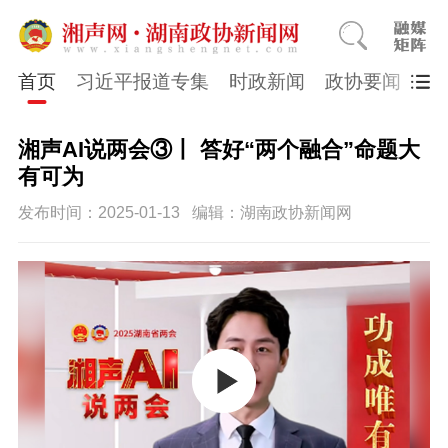
首页
习近平报道专集
时政新闻
政协要闻
市
湘声AI说两会③丨 答好“两个融合”命题大
有可为
发布时间：2025-01-13
编辑：湖南政协新闻网