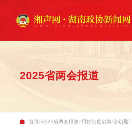
2025省两会报道
首页
>
2025省两会报道
>
用好制度创新“金钥匙”