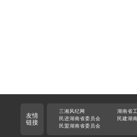
三湘风纪网
湖南省
友情
民进湖南省委员会
民建湖
链接
民盟湖南省委员会