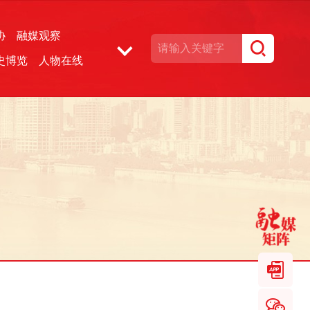
协
融媒观察
史博览
人物在线
湘声文博数据库