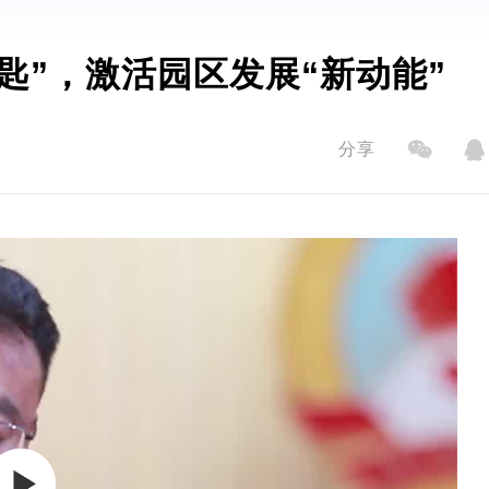
匙”，激活园区发展“新动能”
分享