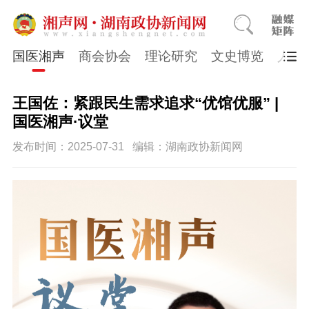
国医湘声
商会协会
理论研究
文史博览
人物
王国佐：紧跟民生需求追求“优馆优服” |
国医湘声·议堂
发布时间：2025-07-31
编辑：湖南政协新闻网