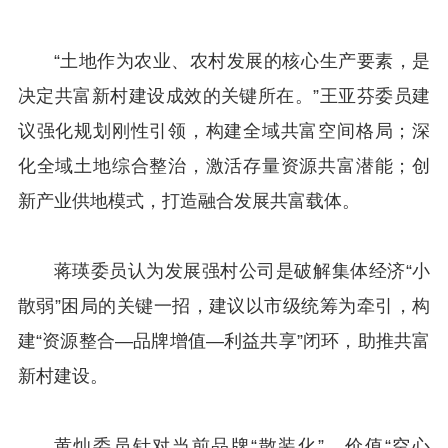
“土地作为农业、农村发展的核心生产要素，是
决定共富新村建设成效的关键所在。”王亚芬委员建
议强化规划刚性引领，构建全域共富空间格局；深
化全域土地综合整治，激活存量资源共富潜能；创
新产业供地模式，打造融合发展共富载体。
蒋瑛委员认为发展强村公司是破解集体经济“小
散弱”困局的关键一招，建议以市级统筹为牵引，构
建“资源整合—品牌增值—利益共享”闭环，助推共富
新村建设。
黄灿委员针对当前品牌“散装化”、价值“空心