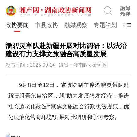
政协要闻
市县政协
融媒观察
专题策划
综合
潘碧灵率队赴新疆开展对比调研：以法治
建设有力支撑文旅融合高质量发展
发布时间：2025-09-14
编辑：湖南政协新闻网
9月8日至12日，省政协副主席潘碧灵带队赴
新疆维吾尔自治区，就“助力发展银发经济，推进
社会适老化改造”“聚焦文旅融合行政执法规范，优
化法治化营商环境”开展对比调研和学习考察。