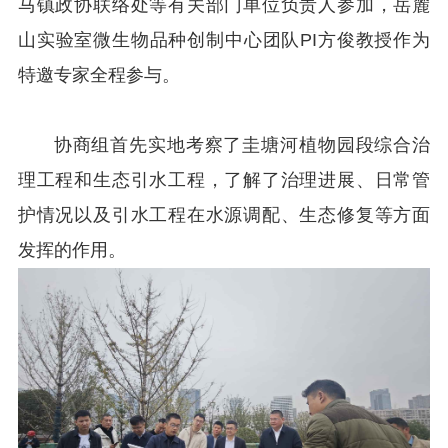
马镇政协联络处等有关部门单位负责人参加，岳麓
山实验室微生物品种创制中心团队PI方俊教授作为
特邀专家全程参与。
协商组首先实地考察了圭塘河植物园段综合治
理工程和生态引水工程，了解了治理进展、日常管
护情况以及引水工程在水源调配、生态修复等方面
发挥的作用。