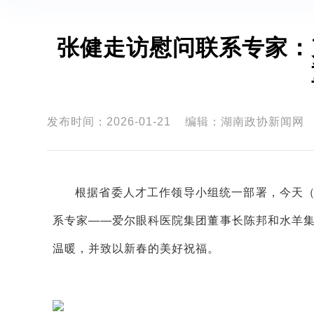
张健走访慰问联系专家：
发布时间：2026-01-21
编辑：湖南政协新闻网
根据省委人才工作领导小组统一部署，今天（
系专家——爱尔眼科医院集团董事长陈邦和水羊
温暖，并致以新春的美好祝福。