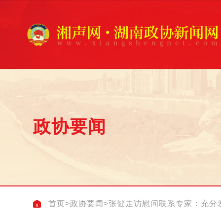
政协要闻
首页
>
政协要闻
>
张健走访慰问联系专家：充分