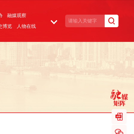
协
融媒观察
史博览
人物在线
湘声文博数据库