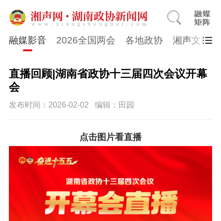
融媒影音
2026全国两会
各地政协
湘声文博数
直播回顾|湖南省政协十三届四次会议开幕
会
发布时间：2026-02-02
编辑：田园
点击图片看直播