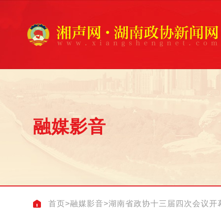
融媒影音
首页
>
融媒影音
>
湖南省政协十三届四次会议开