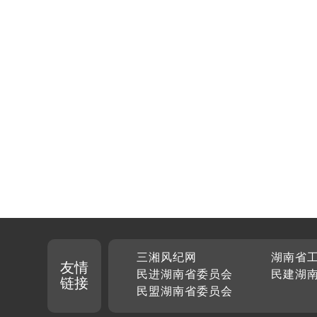
三湘风纪网
湖南省
友情
民进湖南省委员会
民建湖
链接
民盟湖南省委员会