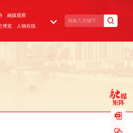
协
融媒观察
史博览
人物在线
湘声文博数据库