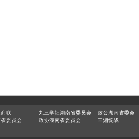
工商联
九三学社湖南省委员会
致公湖南省委会
南省委员会
政协湖南省委员会
三湘统战