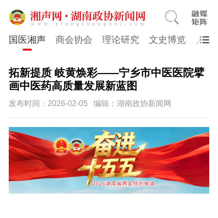
国医湘声
商会协会
理论研究
文史博览
人物
拓新提质 岐黄焕彩——宁乡市中医医院擘
画中医药高质量发展新蓝图
发布时间：2026-02-05
编辑：湖南政协新闻网