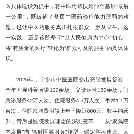
医共体建设为抓手，将中医药帮扶延伸至基层“最后
一公里”，既破解了基层中医药诊疗能力薄弱的难
题，也让中医药服务真正扎根群众、惠及民生。这
一实践，正是该院坚守“以人民健康为中心”初心，
将“有质量的医疗”转化为“群众可及的服务”的具体体
现。
2025年，宁乡市中医医院交出亮眼发展答卷：
全年开展科普宣讲120余场、义诊活动150余场，门
急诊服务42万人次、住院服务4.3万人次、手术1.1万
台次，住院次均费用较上年下降近800元。数字的跃
升，背后是医院发展理念的深刻变革——从“聚焦院
内发展”向“辐射区域服务”转型，锚定学科建设、人