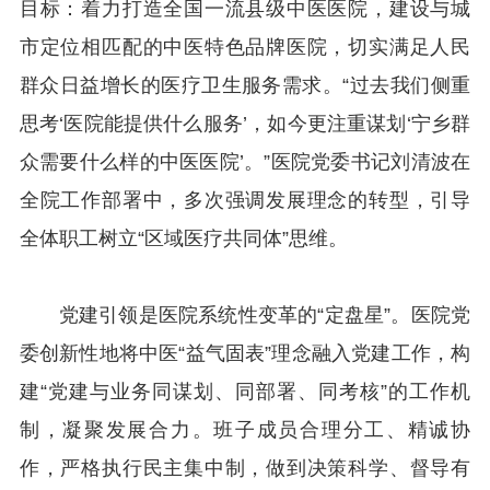
目标：着力打造全国一流县级中医医院，建设与城
市定位相匹配的中医特色品牌医院，切实满足人民
群众日益增长的医疗卫生服务需求。“过去我们侧重
思考‘医院能提供什么服务’，如今更注重谋划‘宁乡群
众需要什么样的中医医院’。”医院党委书记刘清波在
全院工作部署中，多次强调发展理念的转型，引导
全体职工树立“区域医疗共同体”思维。
党建引领是医院系统性变革的“定盘星”。医院党
委创新性地将中医“益气固表”理念融入党建工作，构
建“党建与业务同谋划、同部署、同考核”的工作机
制，凝聚发展合力。班子成员合理分工、精诚协
作，严格执行民主集中制，做到决策科学、督导有