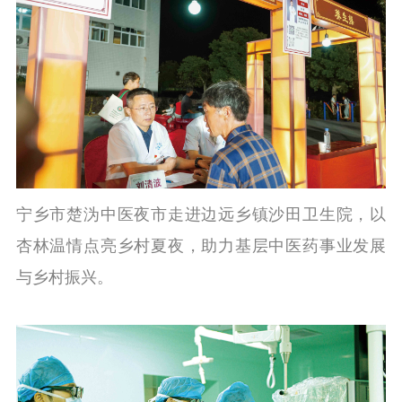
宁乡市楚沩中医夜市走进边远乡镇沙田卫生院，以
杏林温情点亮乡村夏夜，助力基层中医药事业发展
与乡村振兴。