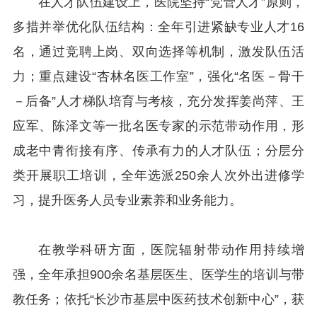
在人才队伍建设上，医院坚持“党管人才”原则，
多措并举优化队伍结构：全年引进紧缺专业人才16
名，通过竞聘上岗、双向选择等机制，激发队伍活
力；重点建设“杏林名医工作室”，强化“名医－骨干
－后备”人才梯队培育与考核，充分发挥姜尚萍、王
应军、陈泽文等一批名医专家的示范带动作用，形
成老中青衔接有序、传承有力的人才队伍；分层分
类开展职工培训，全年选派250余人次外出进修学
习，提升医务人员专业素养和业务能力。
在教学科研方面，医院辐射带动作用持续增
强，全年承担900余名基层医生、医学生的培训与带
教任务；依托“长沙市基层中医药技术创新中心”，获