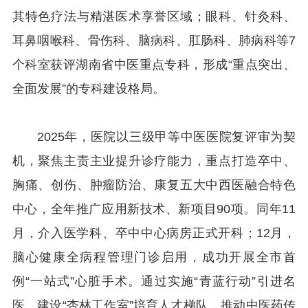
其特色疗法与精湛医术享誉区域；眼科、针灸科、
耳鼻咽喉科、骨伤科、脑病科、肛肠科、肺病科等7
个科室获评湖南省中医重点专科，形成“重点突出、
全面发展”的专科建设格局。
2025年，医院以三级甲等中医医院复评审为契
机，聚焦主责主业提升诊疗能力，重点打造卒中、
胸痛、创伤、肿瘤防治、康复五大中西医融合特色
中心，全年推广应用新技术、新项目90项。同年11
月，介入医学科、卒中中心病房正式开科；12月，
脑心健康全病程管理门诊启用，成功开展全市首
例“一站式”心脏手术。通过实施“青蓝行动”引进名
医、建设“杏林工作室”培育人才梯队，推动中医药传