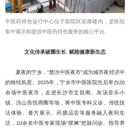
中医药特色诊疗中心位于新院区安康楼内，是医院
集中展示和提供中医药特色服务的核心平台。
文化传承破圈生长
赋能健康新生态
夏夜的宁乡，“楚沩中医夜市”成为城市夜经济中
的独特风景。2025年，宁乡市中医医院先后举办20
余场中医夜市，走进长沙市文昌阁、灰汤音乐小
镇、沩山吾悦商圈等地，将中医专科义诊、传统技
法体验、膏方展示、药膳品尝等服务融入夜间生
活，10余名中医专家现场“摆摊”把脉问诊、指导养