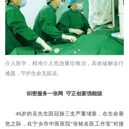
介入医学，精准介入危急重症救治，高效破解诊疗
难题，守护生命无延误。
织密服务一张网 守正创新强能级
45岁的吴先生因冠脉三支严重堵塞，在生命垂
危之际，在宁乡市中医医院“张铭名医工作室”对接