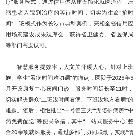
疗”服务模式，通过信用体系建设简化就医流程，压
缩患者入院到治疗的等待时间，切实为生命“抢时
间”。该模式作为长沙市典型案例，亮相全省信用应
用场景建设成果观摩会，获得省卫健委、省医保局
等部门高度认可。
智慧服务提效率，人文关怀暖人心。针对上班
族、学生“看病时间难协调”的痛点，医院于2025年5
月开设康复中心夜间门诊，服务时间延长至21时，
切实解决群众“上班没时间看病、下班没地方看病”的
难题。随后，相继推出“一号管三天”“无陪护病房”“中
药免费配送”等便民举措，其中“一站式服务中心”整
合20余项就医服务，通过多部门协同联动，实现“信