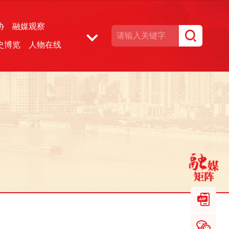
协
融媒观察
史博览
人物在线
湘声文博数据库