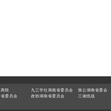
工商联
九三学社湖南省委员会
致公湖南省委会
南省委员会
政协湖南省委员会
三湘统战