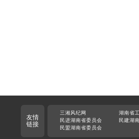
三湘风纪网
湖南省
友情
民进湖南省委员会
民建湖
链接
民盟湖南省委员会