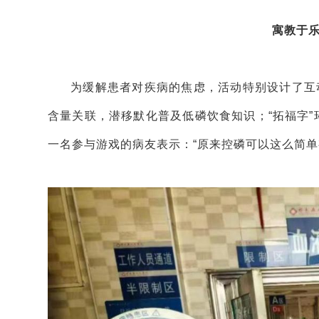
寓教于
为缓解患者对疾病的焦虑，活动特别设计了互动
含量关联，潜移默化普及低磷饮食知识；“拓福字”
一名参与游戏的病友表示：“原来控磷可以这么简单