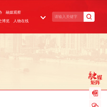
协
融媒观察
史博览
人物在线
湘声文博数据库