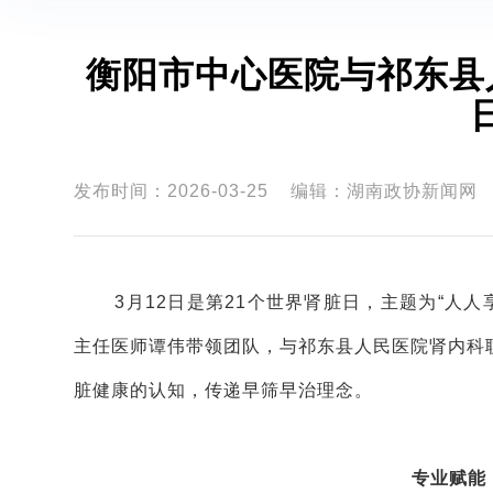
衡阳市中心医院与祁东县
发布时间：2026-03-25
编辑：湖南政协新闻网
3月12日是第21个世界肾脏日，主题为“人
主任医师谭伟带领团队，与祁东县人民医院肾内科
脏健康的认知，传递早筛早治理念。
专业赋能