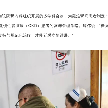
加该院肾内科组织开展的多学科会诊，为疑难肾病患者制定
化慢性肾脏病（CKD）患者的营养管理策略。谭伟说：“糖
支持与规范化治疗，才能延缓病情进展。”