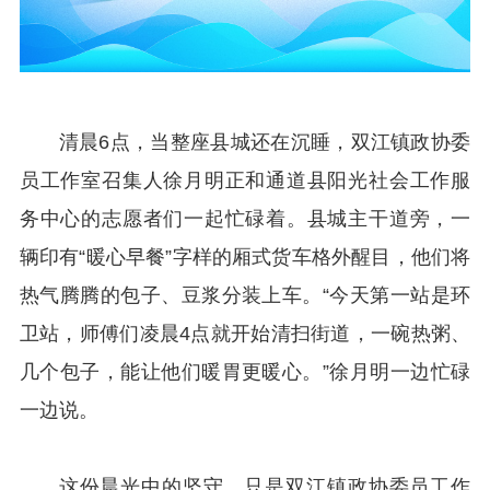
清晨6点，当整座县城还在沉睡，双江镇政协委
员工作室召集人徐月明正和通道县阳光社会工作服
务中心的志愿者们一起忙碌着。县城主干道旁，一
辆印有“暖心早餐”字样的厢式货车格外醒目，他们将
热气腾腾的包子、豆浆分装上车。“今天第一站是环
卫站，师傅们凌晨4点就开始清扫街道，一碗热粥、
几个包子，能让他们暖胃更暖心。”徐月明一边忙碌
一边说。
这份晨光中的坚守，只是双江镇政协委员工作