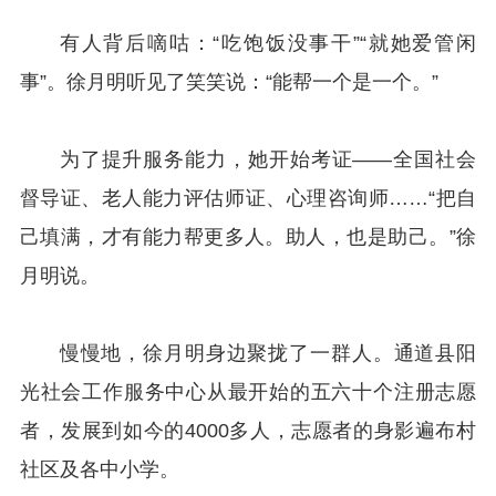
有人背后嘀咕：“吃饱饭没事干”“就她爱管闲
事”。徐月明听见了笑笑说：“能帮一个是一个。”
为了提升服务能力，她开始考证——全国社会
督导证、老人能力评估师证、心理咨询师……“把自
己填满，才有能力帮更多人。助人，也是助己。”徐
月明说。
慢慢地，徐月明身边聚拢了一群人。通道县阳
光社会工作服务中心从最开始的五六十个注册志愿
者，发展到如今的4000多人，志愿者的身影遍布村
社区及各中小学。