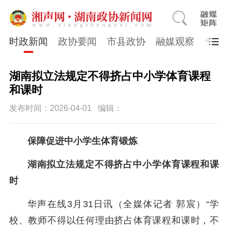
时政新闻
政协要闻
市县政协
融媒观察
专题
湖南拟立法规定不得挤占中小学体育课程
和课时
发布时间：2026-04-01
编辑：
保障促进中小学生体育锻炼
湖南拟立法规定不得挤占中小学体育课程和课
时
华声在线3月31日讯（全媒体记者 郭宸）“学
校、教师不得以任何理由挤占体育课程和课时，不