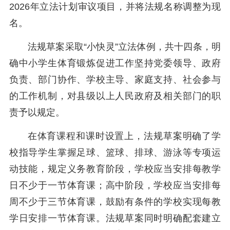
2026年立法计划审议项目，并将法规名称调整为现
名。
法规草案采取“小快灵”立法体例，共十四条，明
确中小学生体育锻炼促进工作坚持党委领导、政府
负责、部门协作、学校主导、家庭支持、社会参与
的工作机制，对县级以上人民政府及相关部门的职
责予以规定。
在体育课程和课时设置上，法规草案明确了学
校指导学生掌握足球、篮球、排球、游泳等专项运
动技能，规定义务教育阶段，学校应当安排每教学
日不少于一节体育课；高中阶段，学校应当安排每
周不少于三节体育课，鼓励有条件的学校实现每教
学日安排一节体育课。法规草案同时明确配套建立