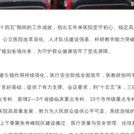
四五”期间的工作成效，指出五年来医院坚守初心、锚定高
、公立医院改革深化、人才队伍建设强基、科研教学能力突
”规划各项任务，为守护群众健康筑牢了坚实屏障。
党建引领作用持续强化，医疗安全防线全面筑牢，医教研协同
了良好基础，提供了有力支撑。会议要求，到“十五五”末，三
点专科、新增2—3个省级临床重点专科、10个市州级重点专
医院高质量发展，努力为人民群众提供公平可及、系统连续
院上下要聚焦奇峰院区建设搬迁、医疗质量与安全管理、住培