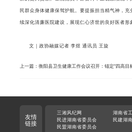
民群众身体健康保驾护航。要提振担当精气神，充
续深化清廉医院建设，展现仁心济世的良好医者形
文｜政协融媒记者 李煜 通讯员 王旋
上一篇：衡阳县卫生健康工作会议召开：锚定“四高目标
力开创健康蒸阳建设新局面
三湘风纪网
湖南省
友情
民进湖南省委员会
民建湖
链接
民盟湖南省委员会