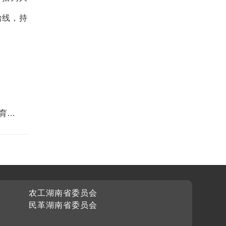
治线，持
育育
农工湖南省委员会
民革湖南省委员会