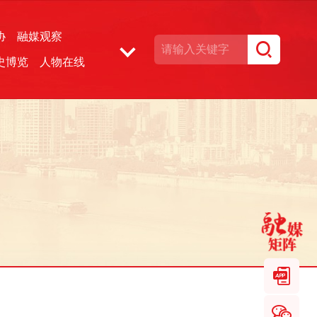
协
融媒观察
史博览
人物在线
湘声文博数据库