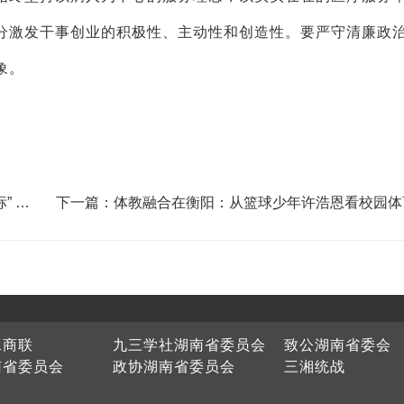
分激发干事创业的积极性、主动性和创造性。要严守清廉政
象。
” 奋
下一篇：体教融合在衡阳：从篮球少年许浩恩看校园体
人实践
工商联
九三学社湖南省委员会
致公湖南省委会
南省委员会
政协湖南省委员会
三湘统战