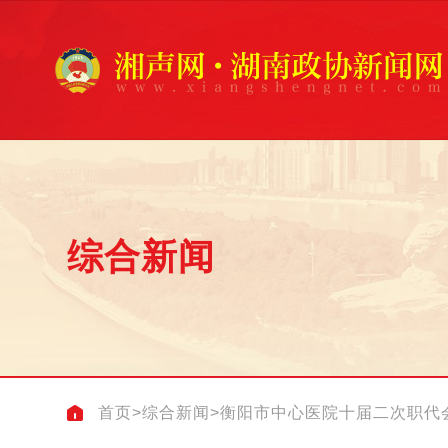
综合新闻
首页
>
综合新闻
>
衡阳市中心医院十届二次职代