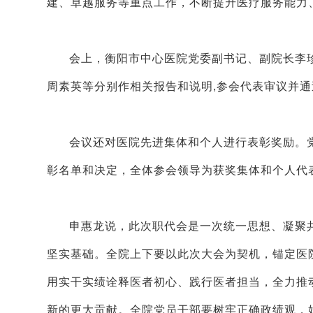
建、卓越服务等重点工作，不断提升医疗服务能力
会上，衡阳市中心医院党委副书记、副院长李
周素英等分别作相关报告和说明,参会代表审议并通过
会议还对医院先进集体和个人进行表彰奖励。
彰名单和决定，全体参会领导为获奖集体和个人代
申惠龙说，此次职代会是一次统一思想、凝聚共
坚实基础。全院上下要以此次大会为契机，锚定医
用实干实绩诠释医者初心、践行医者担当，全力推
新的更大贡献。全院党员干部要树牢正确政绩观，