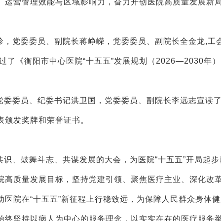
、运营管理效能与区域影响力，奋力开创医院高质量发展新
珍，党委委员、副院长蒋峥嵘，党委委员、副院长全金龙,工
了《衡阳市中心医院“十五五”发展规划（2026—2030年
党委委员、纪委书记洪卫国，党委委员、副院长李远志宣读
表颁发奖牌和荣誉证书。
识、鼓舞斗志、共谋发展的大会，为医院“十五五”开局起步
院高质量发展目标，坚持党建引领、聚焦医疗主业、深化改
动医院在“十五五”新征程上行稳致远，为保障人民群众身体
始终坚持以病人为中心的服务理念，以实实在在的医疗服务