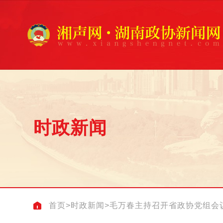
时政新闻
首页
>
时政新闻
>
毛万春主持召开省政协党组会