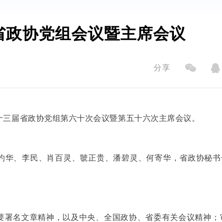
省政协党组会议暨主席会议
分享
十三届省政协党组第六十次会议暨第五十六次主席会议。
灼华、李民、肖百灵、虢正贵、潘碧灵、何寄华，省政协秘书
要署名文章精神，以及中央、全国政协、省委有关会议精神；审