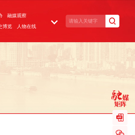
协
融媒观察
史博览
人物在线
湘声文博数据库