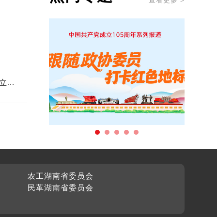
查看更多 >
立和
农工湖南省委员会
民革湖南省委员会