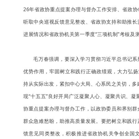
26年省政协重点提案办理与督办工作安排、省政
听取中央巡视反馈意见整改、省政协支持和助推长
进展情况和省政协机关第一季度“三项机制”考核及
毛万春强调，要深入学习贯彻习近平总书记系
优势作用，牢固树立和践行正确政绩观，大力弘扬湖
持从实际出发，紧扣中心大局、心系民之关切，多建
现“十五五”良好开局广泛凝聚人心、凝聚共识、凝
协重点提案办理与督办工作，以政协委员和界别群
群众急难愁盼，助推高质量发展。要把树立和践行
馈意见同类整改，积极推进省政协机关争创全国文