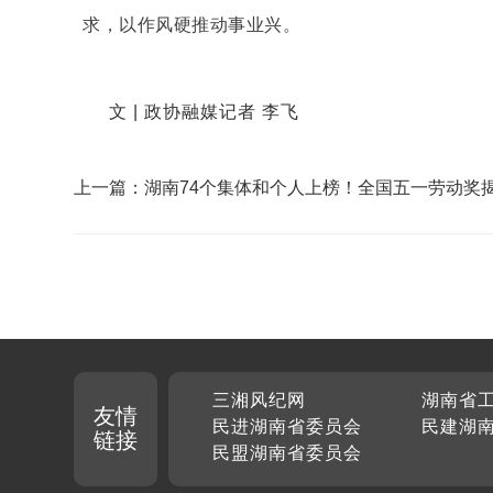
求，以作风硬推动事业兴。
文 | 政协融媒记者 李飞
上一篇：湖南74个集体和个人上榜！全国五一劳动奖
三湘风纪网
湖南省
友情
民进湖南省委员会
民建湖
链接
民盟湖南省委员会