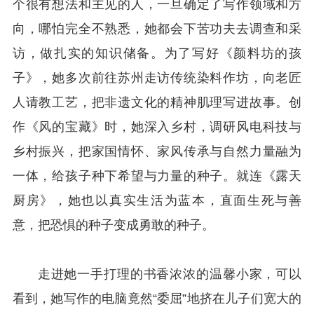
个很有想法和主见的人，一旦确定了写作领域和方
向，哪怕完全不熟悉，她都会下苦功夫去调查和采
访，做扎实的知识储备。为了写好《颜料坊的孩
子》，她多次前往苏州走访传统染料作坊，向老匠
人请教工艺，把非遗文化的精神肌理写进故事。创
作《风的宝藏》时，她深入乡村，调研风电科技与
乡村振兴，把家国情怀、家风传承与自然力量融为
一体，给孩子种下希望与力量的种子。就连《露天
厨房》，她也以真实生活为蓝本，直面生死与善
意，把恐惧的种子变成勇敢的种子。
走进她一手打理的书香浓浓的温馨小家，可以
看到，她写作的电脑竟然“委屈”地挤在儿子们宽大的