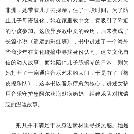
非洲，她带着儿子去探亲，住了一段时间。为了防
止儿子母语退化，她在家里教中文，竟吸引了附近
的小孩参加。这段异乡教中文的经历，后来变成了
长篇小说《遥远的彩虹班》，书中讲述了一个海外
华裔少年在文化碰撞中寻找身份认同、建立文化自
信的动人故事。而她陪伴儿子练钢琴的日常，则为
她打开了一扇通往音乐艺术的大门，于是有了《橡
皮擦乐队》，这本书以音乐疗愈为核心，讲述女孩
用音乐守护患阿尔茨海默病奶奶、组建乐队对抗遗
忘的温暖故事。
荆凡并不满足于从身边素材里寻找灵感。她是