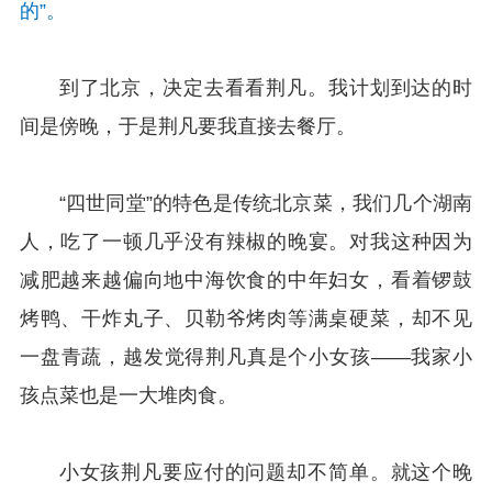
的”。
到了北京，决定去看看荆凡。我计划到达的时
间是傍晚，于是荆凡要我直接去餐厅。
“四世同堂”的特色是传统北京菜，我们几个湖南
人，吃了一顿几乎没有辣椒的晚宴。对我这种因为
减肥越来越偏向地中海饮食的中年妇女，看着锣鼓
烤鸭、干炸丸子、贝勒爷烤肉等满桌硬菜，却不见
一盘青蔬，越发觉得荆凡真是个小女孩——我家小
孩点菜也是一大堆肉食。
小女孩荆凡要应付的问题却不简单。就这个晚