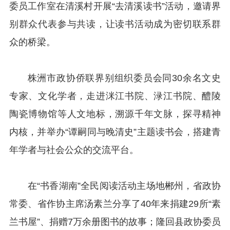
委员工作室在清溪村开展“去清溪读书”活动，邀请界
别群众代表参与共读，让读书活动成为密切联系群
众的桥梁。
株洲市政协侨联界别组织委员会同30余名文史
专家、文化学者，走进洣江书院、渌江书院、醴陵
陶瓷博物馆等人文地标，溯源千年文脉，探寻精神
内核，并举办“谭嗣同与晚清史”主题读书会，搭建青
年学者与社会公众的交流平台。
在“书香湖南”全民阅读活动主场地郴州，省政协
常委、省作协主席汤素兰分享了40年来捐建29所“素
兰书屋”、捐赠7万余册图书的故事；隆回县政协委员