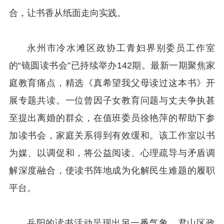
合，让书香从纸面走向实践。
永州市冷水滩区政协工青妇界别委员工作室
的“镜圆读书会”已持续举办142期。最新一期聚焦家
庭教育痛点，精选《真希望我父母读过这本书》开
展专题共读。一位曾因子女教育问题与丈夫争执甚
至提出离婚的群众，
在值班委员徐艳萍的帮助下参
加读书会，家庭关系得到有效缓和。该工作室以书
为媒、以调促和，将公益阅读、心理疏导与矛盾调
解深度融合，使读书阵地成为化解民生难题的履职
平台。
岳阳的读书活动呈现出另一番气象。君山区政