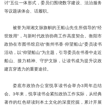
讨”五位一体形式，委员们围绕数字建设、法治服务
等议题谈体会、话履职。
被誉为湖湘文脉旗帜的王船山先生所倡导的“经
世致用”，与新时代政协协商工作高度契合。衡阳市
政协在市图书馆启动“衡州书香·仰望船山”委员读书
活动，以“仰望船山”为主题，引导委员在书香中走近
船山、接力精神、守护文脉，让读书成为提升议政
建言穿透力的重要途径。
娄底市政协办公室悦享读书会举办3周年总结
会。3年来，悦享读书会紧扣政协工作实际，从经典
著作的红色研读到本土文化的深度挖掘，累计开展