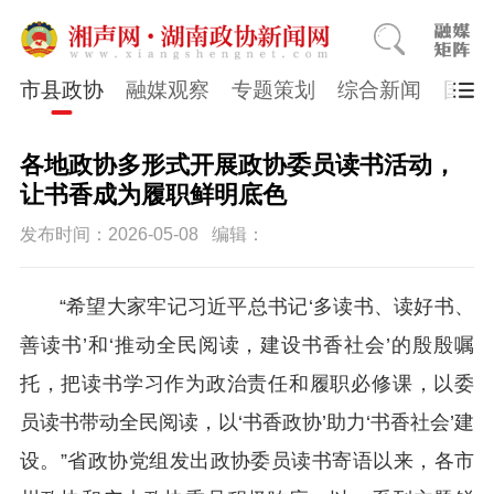
市县政协
融媒观察
专题策划
综合新闻
国医
各地政协多形式开展政协委员读书活动，
让书香成为履职鲜明底色
发布时间：2026-05-08
编辑：
“希望大家牢记习近平总书记‘多读书、读好书、
善读书’和‘推动全民阅读，建设书香社会’的殷殷嘱
托，把读书学习作为政治责任和履职必修课，以委
员读书带动全民阅读，以‘书香政协’助力‘书香社会’建
设。”省政协党组发出政协委员读书寄语以来，各市