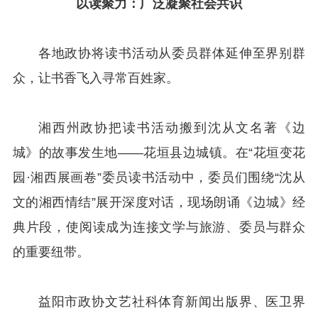
以读聚力：
广泛凝聚社会共识
各地政协将读书活动从委员群体延伸至界别群
众，让书香飞入寻常百姓家。
湘西州政协把读书活动搬到沈从文名著《边
城》的故事发生地——花垣县边城镇。在“花垣变花
园·湘西展画卷”委员读书活动中，委员们围绕“沈从
文的湘西情结”展开深度对话，现场朗诵《边城》经
典片段，使阅读成为连接文学与旅游、委员与群众
的重要纽带。
益阳市政协文艺社科体育新闻出版界、医卫界