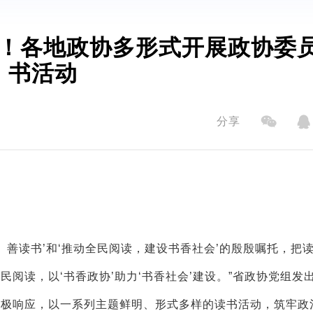
！各地政协多形式开展政协委
书活动
分享
、善读书’和‘推动全民阅读，建设书香社会’的殷殷嘱托，把
阅读，以‘书香政协’助力‘书香社会’建设。”省政协党组发
积极响应，以一系列主题鲜明、形式多样的读书活动，筑牢政