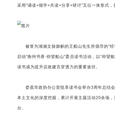
采用“诵读+领学+共读+分享+研讨”五位一体形
被誉为湖湘文脉旗帜的王船山先生所倡导的“经
启动“衡州书香·仰望船山”委员读书活动，以“仰
读书成为提升议政建言穿透力的重要途径。
娄底市政协办公室悦享读书会举办3周年总结
本土文化的深度挖掘，累计开展主题活动20余场
台。