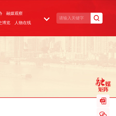
协
融媒观察
史博览
人物在线
湘声文博数据库