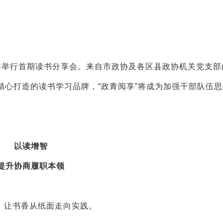
并举行首期读书分享会。来自市政协及各区县政协机关党支部
精心打造的读书学习品牌，“政青阅享”将成为加强干部队伍
以读增智
提升协商履职本领
，让书香从纸面走向实践。