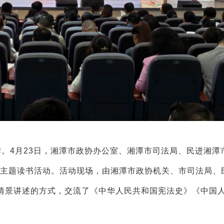
牌。4月23日，湘潭市政协办公室、湘潭市司法局、民进湘潭
读书日主题读书活动。活动现场，由湘潭市政协机关、市司法局、
情景讲述的方式，交流了《中华人民共和国宪法史》《中国