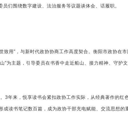
式，委员们围绕数字建设、法治服务等议题谈体会、话履职。
世致用”，与新时代政协协商工作高度契合。衡阳市政协在市
望船山”为主题，引导委员在书香中走近船山、接力精神、守护
会。3年来，悦享读书会紧扣政协工作实际，从经典著作的红
，形成读书笔记数百篇，成为政协干部充电赋能、交流思想的