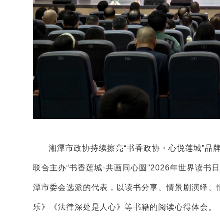
湘潭市政协持续擦亮“书香政协・心悦莲城”品
联合主办“书香莲城·共画同心圆”2026年世界
潭市委会选派的代表，以读书分享、情景剧演绎、
乐》《法律深处是人心》等书籍的阅读心得体会。