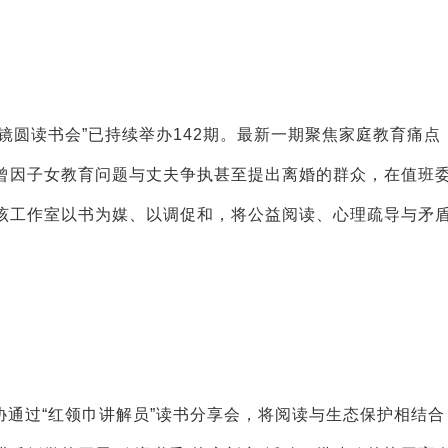
镜圆读书会”已持续举办142期。最新一期聚焦家庭教育痛点
曾因子女教育问题与丈夫争执甚至提出离婚的群众，在值班
该工作室以书为媒、以调促和，将公益阅读、心理疏导与矛
。
通过“红领巾讲解员”读书分享会，将阅读与生态保护相结合