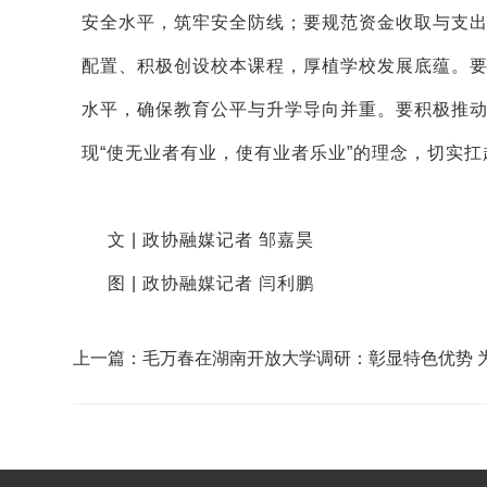
安全水平，筑牢安全防线；要规范资金收取与支
配置、积极创设校本课程，厚植学校发展底蕴。
水平，确保教育公平与升学导向并重。要积极推动
现“使无业者有业，使有业者乐业”的理念，切实
文 | 政协融媒记者 邹嘉昊
图 | 政协融媒记者 闫利鹏
上一篇：毛万春在湖南开放大学调研：彰显特色优势 为学习
型社会建设贡献更大力量