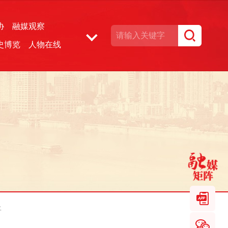
协
融媒观察
史博览
人物在线
湘声文博数据库
平