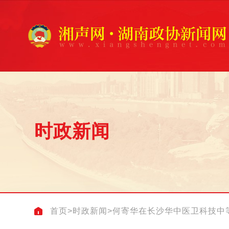
时政新闻
首页
>
时政新闻
>
何寄华在长沙华中医卫科技中