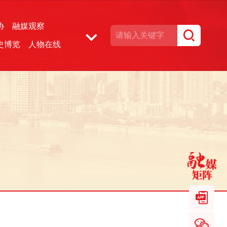
协
融媒观察
史博览
人物在线
湘声文博数据库