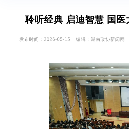
聆听经典 启迪智慧 国
发布时间：2026-05-15
编辑：湖南政协新闻网