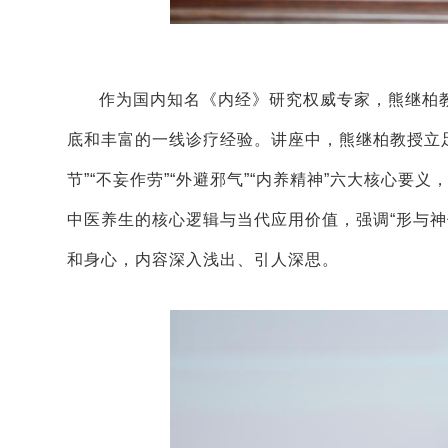
作为国内知名《内经》研究权威专家，熊继柏
底和丰富的一线诊疗经验。讲座中，熊继柏教授立足
节”“不妄作劳”“外避邪气”“内养精神”六大核心
中医养生的核心逻辑与当代应用价值，强调“形与神
和身心，内容深入浅出、引人深思。