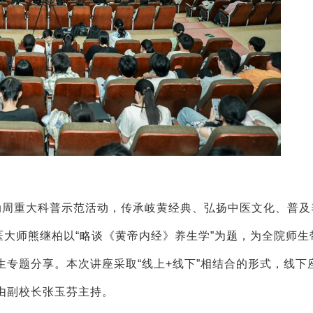
动周重大科普示范活动，传承岐黄经典、弘扬中医文化、普及
医大师熊继柏以“略谈《黄帝内经》养生学”为题，为全院师生
专题分享。本次讲座采取“线上+线下”相结合的形式，线下
由副校长张玉芬主持。