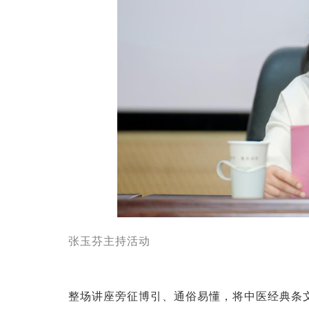
张玉芬主持活动
整场讲座旁征博引、通俗易懂，将中医经典条