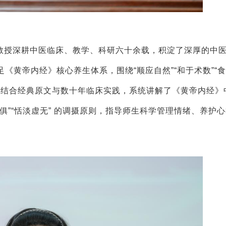
教授深耕中医临床、教学、科研六十余载，积淀了深厚的中
《黄帝内经》核心养生体系，围绕“顺应自然”“和于术数”“
要义，结合经典原文与数十年临床实践，系统讲解了《黄帝内经》
俱”“恬淡虚无” 的调摄原则，指导师生科学管理情绪、养护