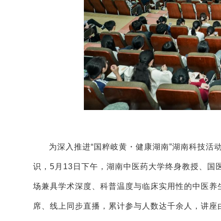
为深入推进“国粹岐黄・健康湖南”湖南科技活
识，5月13日下午，湖南中医药大学终身教授、国
场兼具学术深度、科普温度与临床实用性的中医养生
席、线上同步直播，累计参与人数达千余人，讲座