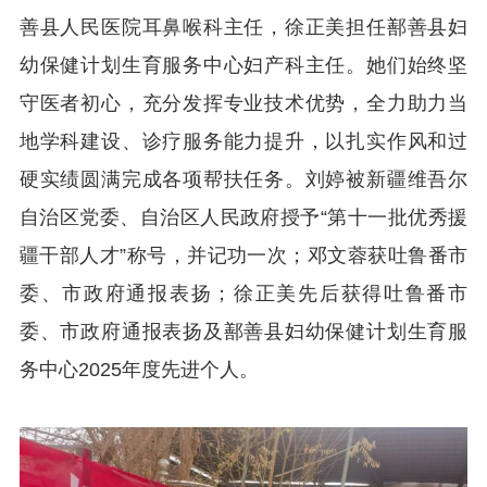
善县人民医院耳鼻喉科主任，徐正美担任鄯善县妇
幼保健计划生育服务中心妇产科主任。她们始终坚
守医者初心，充分发挥专业技术优势，全力助力当
地学科建设、诊疗服务能力提升，以扎实作风和过
硬实绩圆满完成各项帮扶任务。刘婷被新疆维吾尔
自治区党委、自治区人民政府授予“第十一批优秀援
疆干部人才”称号，并记功一次；邓文蓉获吐鲁番市
委、市政府通报表扬；徐正美先后获得吐鲁番市
委、市政府通报表扬及鄯善县妇幼保健计划生育服
务中心2025年度先进个人。