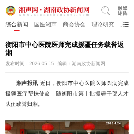
综合新闻
国医湘声
商会协会
理论研究
文史
衡阳市中心医院医师完成援疆任务载誉返
湘
发布时间：2026-05-15
编辑：湖南政协新闻网
湘声报讯
近日，衡阳市中心医院医师圆满完成
援疆医疗帮扶使命，随衡阳市第十批援疆干部人才
队伍载誉归湘。