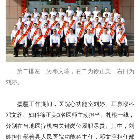
第二排左一为邓文蓉，右二为徐正美，右四为
刘婷。
援疆工作期间，医院心功能室刘婷、耳鼻喉科
邓文蓉、妇科徐正美3名医师主动担当、扎根一线，
分别在当地医疗机构关键岗位履职尽责。其中，刘
婷担任鄯善县人民医院功能科主任，邓文蓉担任鄯