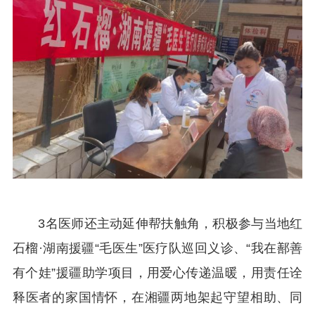
3名医师还主动延伸帮扶触角，积极参与当地红
石榴·湖南援疆“毛医生”医疗队巡回义诊、“我在鄯善
有个娃”援疆助学项目，用爱心传递温暖，用责任诠
释医者的家国情怀，在湘疆两地架起守望相助、同