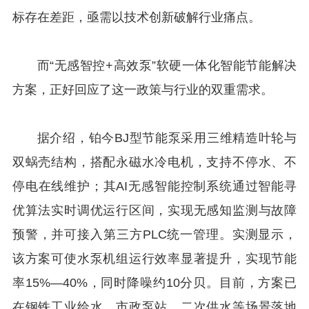
标存在差距，亟需以技术创新破解行业痛点。
而“无感智控+高效泵”软硬一体化智能节能解决
方案，正好回应了这一政策与行业的双重需求。
据介绍，铂今BJ型节能泵采用三维精造叶轮与
双蜗壳结构，搭配永磁水冷电机，支持不停水、不
停电在线维护；其AI无感智能控制系统通过智能寻
优算法实时调优运行区间，实现无感知监测与故障
预警，并可接入第三方PLC统一管理。实测显示，
该方案可使水泵机组运行效率显著提升，实现节能
率15%—40%，同时降噪约10分贝。目前，方案已
在钢铁工业给水、市政泵站、二次供水等场景落地