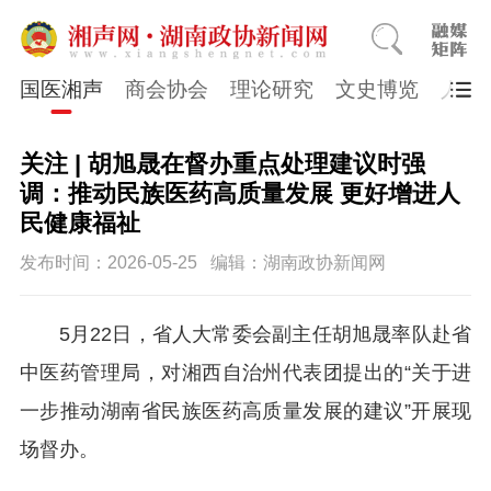
国医湘声
商会协会
理论研究
文史博览
人物
关注 | 胡旭晟在督办重点处理建议时强
调：推动民族医药高质量发展 更好增进人
民健康福祉
发布时间：2026-05-25
编辑：湖南政协新闻网
5月22日，省人大常委会副主任胡旭晟率队赴省
中医药管理局，对湘西自治州代表团提出的“关于进
一步推动湖南省民族医药高质量发展的建议”开展现
场督办。