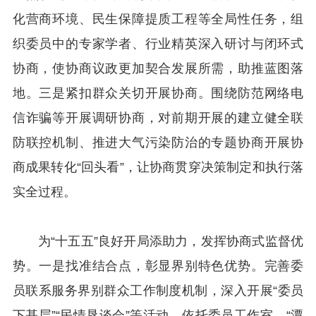
化营商环境、民生保障提质工程等全局性任务，组
织委员中的专家学者、行业精英深入研讨与闭环式
协商，使协商议政更加契合发展所需，助推蓝图落
地。三是紧扣群众关切开展协商。围绕防范网络电
信诈骗等开展调研协商，对前期开展的建立健全联
防联控机制、推进大气污染防治的专题协商开展协
商成果转化“回头看”，让协商贯穿决策制定和执行落
实全过程。
为“十五五”良好开局添助力，发挥协商式监督优
势。一是找准结合点，彰显界别特色优势。完善委
员联系服务界别群众工作制度机制，深入开展“委员
下基层”“民情恳谈会”等活动，依托委员工作室、“潭