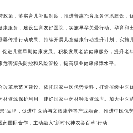
持政策，落实育儿补贴制度，推进普惠托育服务体系建设，
健康服务，建设生育友好医院，实施早孕关爱行动、孕育和
母婴传播行动成果。持续开展儿童健康行动提升计划，实施
动，促进儿童早期健康发展。积极发展老龄健康服务，提升老
康危害源头防控和风险管控，提高职业健康保障水平。
合改革示范区建设。依托国家中医优势专科，打造省级中医
药材资源保护利用，建好国家中药材种质资源库。加大中医
仲景”品牌，促进中医药与文旅康养等产业融合。推进中医优
药国际合作，主动融入“新时代神农尝百草”行动。