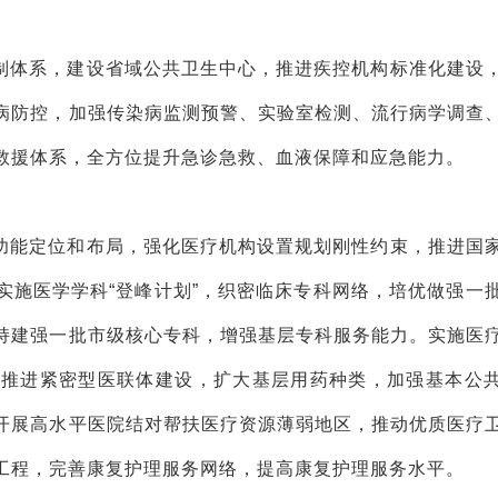
制体系，建设省域公共卫生中心，推进疾控机构标准化建设
病防控，加强传染病监测预警、实验室检测、流行病学调查
救援体系，全方位提升急诊急救、血液保障和应急能力。
功能定位和布局，强化医疗机构设置规划刚性约束，推进国
实施医学学科“登峰计划”，织密临床专科网络，培优做强一
持建强一批市级核心专科，增强基层专科服务能力。实施医
快推进紧密型医联体建设，扩大基层用药种类，加强基本公
开展高水平医院结对帮扶医疗资源薄弱地区，推动优质医疗
工程，完善康复护理服务网络，提高康复护理服务水平。