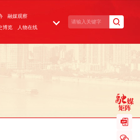
协
融媒观察
史博览
人物在线
湘声文博数据库