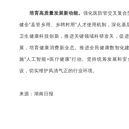
培育高质量发展新动能。
强化医防管交叉复合
健全“县管乡用、乡聘村用”人才使用机制，深化
卫生健康科技创新，推进关键领域科研攻关，促
展，培育健康消费新业态。推进全民健康数智化建
施“人工智能+医疗健康”行动。坚持统筹发展和
设，切实维护风清气正的行业环境。
来源：湖南日报