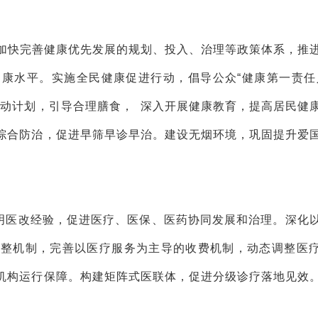
加快完善健康优先发展的规划、投入、治理等政策体系，推
康水平。实施全民健康促进行动，倡导公众“健康第一责任
年行动计划，引导合理膳食， 深入开展健康教育，提高居民健
综合防治，促进早筛早诊早治。建设无烟环境，巩固提升爱
明医改经验，促进医疗、医保、医药协同发展和治理。深化
调整机制，完善以医疗服务为主导的收费机制，动态调整医
机构运行保障。构建矩阵式医联体，促进分级诊疗落地见效