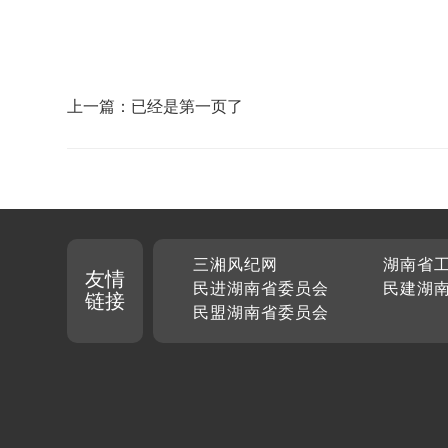
上一篇：已经是第一页了
三湘风纪网
湖南省
友情
民进湖南省委员会
民建湖
链接
民盟湖南省委员会