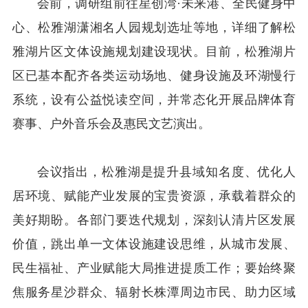
会前，调研组前往星创湾·未来港、全民健身中
心、松雅湖潇湘名人园规划选址等地，详细了解松
雅湖片区文体设施规划建设现状。目前，松雅湖片
区已基本配齐各类运动场地、健身设施及环湖慢行
系统，设有公益悦读空间，并常态化开展品牌体育
赛事、户外音乐会及惠民文艺演出。
会议指出，松雅湖是提升县域知名度、优化人
居环境、赋能产业发展的宝贵资源，承载着群众的
美好期盼。各部门要迭代规划，深刻认清片区发展
价值，跳出单一文体设施建设思维，从城市发展、
民生福祉、产业赋能大局推进提质工作；要始终聚
焦服务星沙群众、辐射长株潭周边市民、助力区域